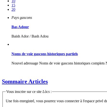
10
15
20
Pays gascons
Bas Adour
Baish Ador / Bash Adou
Noms de voie gascons historiques partiels
Nouvel adressage Noms de voie gascons historiques complets 
Sommaire Articles
Vous inscrire sur ce site
Lòcs
:
Une fois enregistré, vous pourrez vous connecter à l'espace privé d