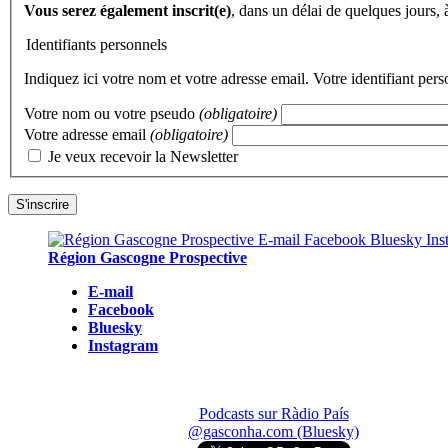
Vous serez également inscrit(e)
, dans un délai de quelques jours,
Identifiants personnels
Indiquez ici votre nom et votre adresse email. Votre identifiant per
Votre nom ou votre pseudo
(obligatoire)
Votre adresse email
(obligatoire)
Je veux recevoir la Newsletter
Région Gascogne Prospective
E-mail
Facebook
Bluesky
Instagram
Podcasts sur Ràdio País
@gasconha.com (Bluesky)