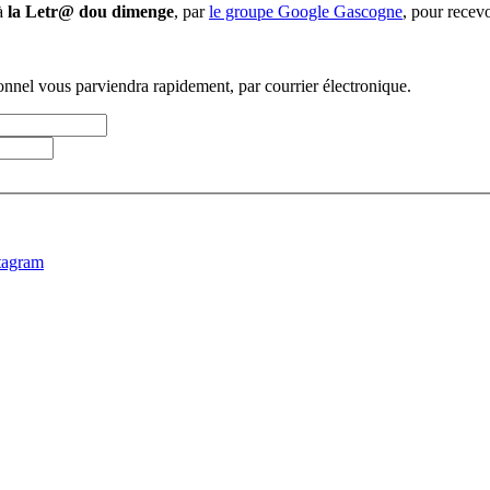
 à
la Letr@ dou dimenge
, par
le groupe Google Gascogne
, pour recevo
sonnel vous parviendra rapidement, par courrier électronique.