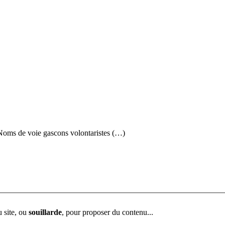
Noms de voie gascons volontaristes (…)
u site, ou
souillarde
, pour proposer du contenu...