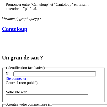
Prononcer entre "Canteloup" et "Cantoloup" en faisant
entendre le "p" final.
Variante(s) graphique(s) :
Canteloup
Un gran de sau ?
(identification facultative)
Nom
[
Se connecter
]
Courriel (non publié)
Votre site web
Ajoutez votre commentaire ici