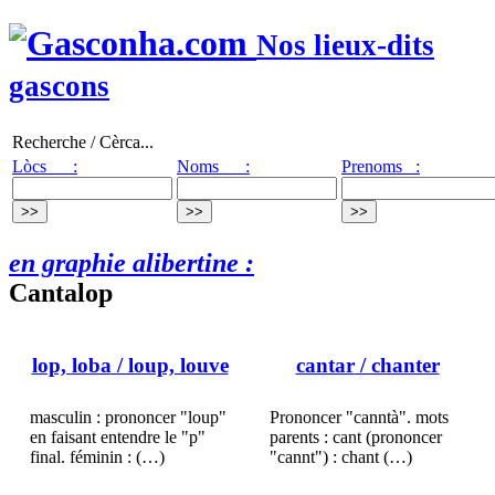
Nos lieux-dits
gascons
Recherche / Cèrca...
Lòcs :
Noms :
Prenoms :
en graphie alibertine :
Cantalop
lop, loba
/ loup, louve
cantar
/ chanter
masculin : prononcer "loup"
Prononcer "canntà". mots
en faisant entendre le "p"
parents : cant (prononcer
final. féminin : (…)
"cannt") : chant (…)