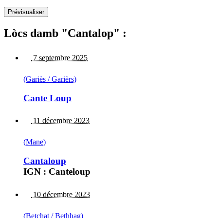
Lòcs damb "Cantalop" :
7 septembre 2025
(Gariès / Garièrs)
Cante Loup
11 décembre 2023
(Mane)
Cantaloup
IGN : Canteloup
10 décembre 2023
(Betchat / Bethhag)