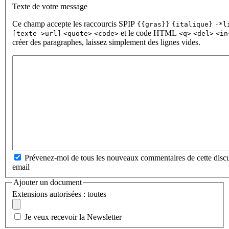
Texte de votre message
Ce champ accepte les raccourcis SPIP
{{gras}}
{italique}
-*l
et le code HTML
[texte->url]
<quote>
<code>
<q>
<del>
<in
créer des paragraphes, laissez simplement des lignes vides.
Prévenez-moi de tous les nouveaux commentaires de cette discu
email
Ajouter un document
Extensions autorisées : toutes
Je veux recevoir la Newsletter