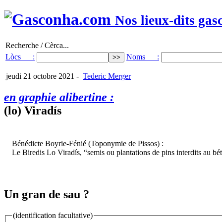
Nos lieux-dits gas
Recherche / Cèrca...
Lòcs :
Noms :
jeudi 21 octobre 2021
-
Tederic Merger
en graphie alibertine :
(lo) Viradís
Bénédicte Boyrie-Fénié (Toponymie de Pissos) :
Le Biredis Lo Viradís, “semis ou plantations de pins interdits au bét
Un gran de sau ?
(identification facultative)