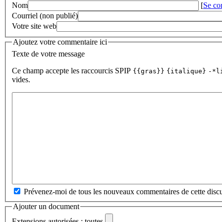
Nom
[
Se co
Courriel (non publié)
Votre site web
Ajoutez votre commentaire ici
Texte de votre message
Ce champ accepte les raccourcis SPIP
{{gras}}
{italique}
-*l
vides.
Prévenez-moi de tous les nouveaux commentaires de cette discu
Ajouter un document
Extensions autorisées : toutes