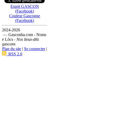
Esprit GASCON
(Facebook)
Couleur Gascogne
(Facebook)
2024-2026
— Gasconha.com - Noms
e Lòcs -
Nos lieux-dits
gascons
Plan du site
|
Se connecter
|
RSS 2.0