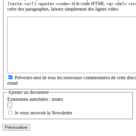
et le code HTML
[texte->url]
<quote>
<code>
<q>
<del>
<in
créer des paragraphes, laissez simplement des lignes vides.
Prévenez-moi de tous les nouveaux commentaires de cette discu
email
Ajouter un document
Extensions autorisées : toutes
Je veux recevoir la Newsletter