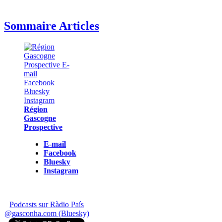
Sommaire Articles
Région
Gascogne
Prospective
E-mail
Facebook
Bluesky
Instagram
Podcasts sur Ràdio País
@gasconha.com (Bluesky)