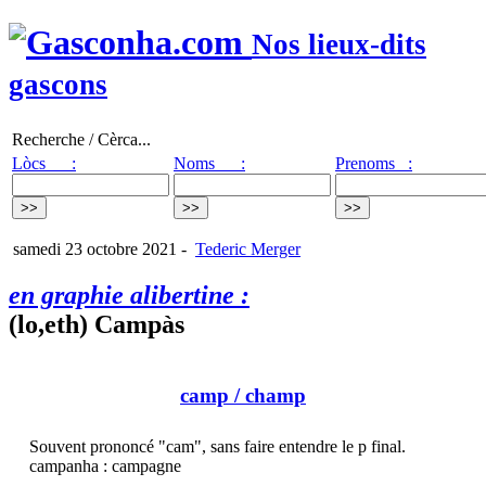
Nos lieux-dits
gascons
Recherche / Cèrca...
Lòcs :
Noms :
Prenoms :
samedi 23 octobre 2021
-
Tederic Merger
en graphie alibertine :
(lo,eth) Campàs
camp
/ champ
Souvent prononcé "cam", sans faire entendre le p final.
campanha : campagne