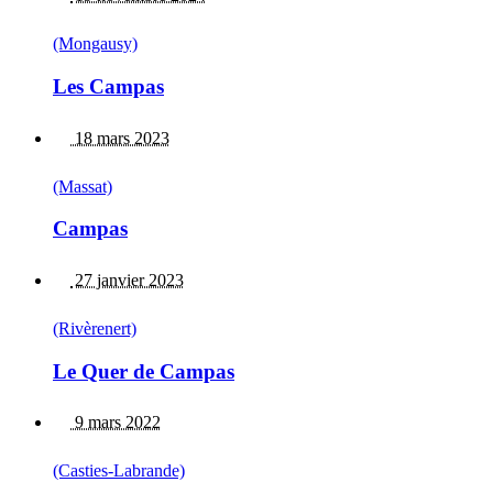
(Mongausy)
Les Campas
18 mars 2023
(Massat)
Campas
27 janvier 2023
(Rivèrenert)
Le Quer de Campas
9 mars 2022
(Casties-Labrande)