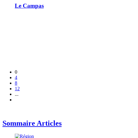
Le Campas
0
4
8
12
...
Sommaire Articles