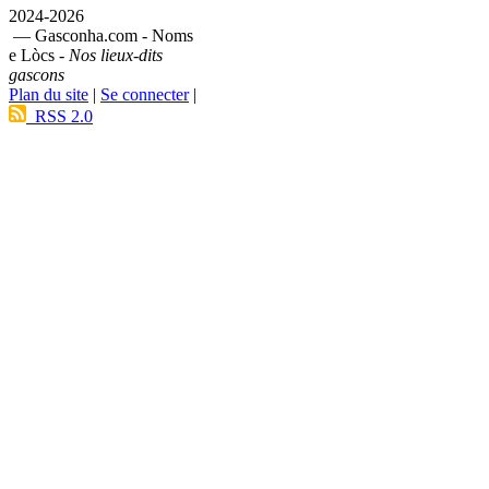
2024-2026
— Gasconha.com - Noms
e Lòcs -
Nos lieux-dits
gascons
Plan du site
|
Se connecter
|
RSS 2.0