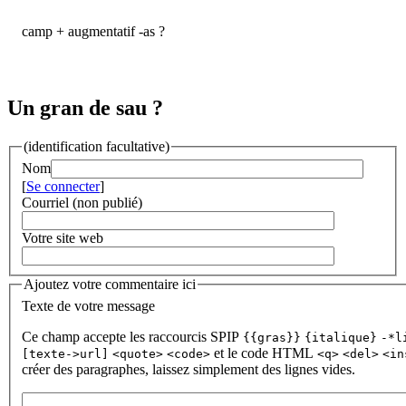
camp + augmentatif -as ?
Un gran de sau ?
(identification facultative)
Nom
[
Se connecter
]
Courriel (non publié)
Votre site web
Ajoutez votre commentaire ici
Texte de votre message
Ce champ accepte les raccourcis SPIP
{{gras}}
{italique}
-*l
et le code HTML
[texte->url]
<quote>
<code>
<q>
<del>
<in
créer des paragraphes, laissez simplement des lignes vides.