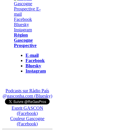
Région
Gascogne
Prospective
E-mail
Facebook
Bluesky
Instagram
Podcasts sur Ràdio País
@gasconha.com (Bluesky)
Esprit GASCON
(Facebook)
Couleur Gascogne
(Facebook)