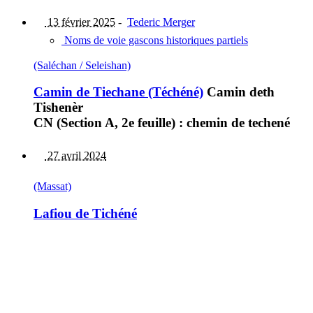
13 février 2025
-
Tederic Merger
Noms de voie gascons historiques partiels
(Saléchan / Seleishan)
Camin de Tiechane (Téchéné)
Camin deth
Tishenèr
CN (Section A, 2e feuille) : chemin de techené
27 avril 2024
(Massat)
Lafiou de Tichéné