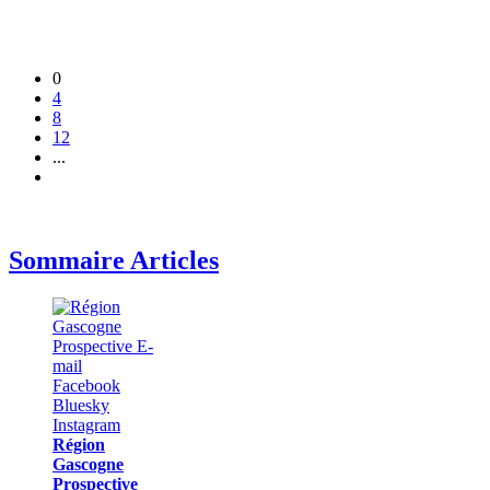
0
4
8
12
...
Sommaire Articles
Région
Gascogne
Prospective