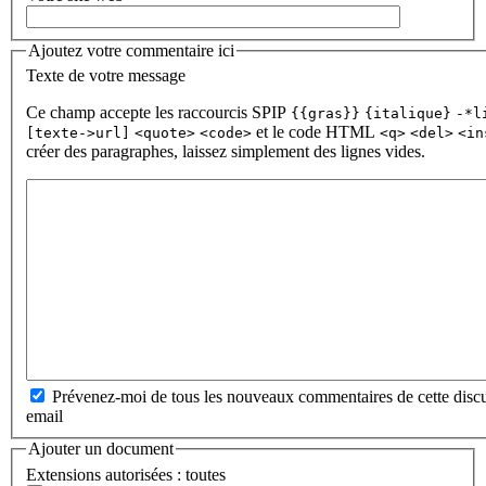
Ajoutez votre commentaire ici
Texte de votre message
Ce champ accepte les raccourcis SPIP
{{gras}}
{italique}
-*l
et le code HTML
[texte->url]
<quote>
<code>
<q>
<del>
<in
créer des paragraphes, laissez simplement des lignes vides.
Prévenez-moi de tous les nouveaux commentaires de cette discu
email
Ajouter un document
Extensions autorisées : toutes