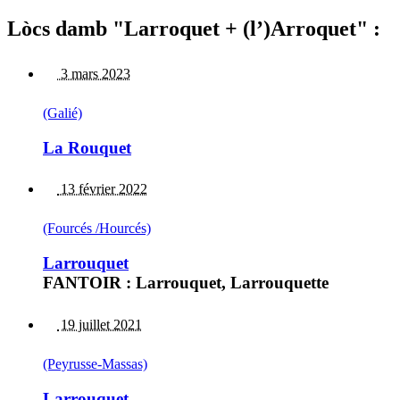
Lòcs damb "Larroquet + (l’)Arroquet" :
3 mars 2023
(Galié)
La Rouquet
13 février 2022
(Fourcés /Hourcés)
Larrouquet
FANTOIR : Larrouquet, Larrouquette
19 juillet 2021
(Peyrusse-Massas)
Larrouquet