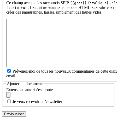
Ce champ accepte les raccourcis SPIP
{{gras}}
{italique}
-*l
et le code HTML
[texte->url]
<quote>
<code>
<q>
<del>
<in
créer des paragraphes, laissez simplement des lignes vides.
Prévenez-moi de tous les nouveaux commentaires de cette discu
email
Ajouter un document
Extensions autorisées : toutes
Je veux recevoir la Newsletter