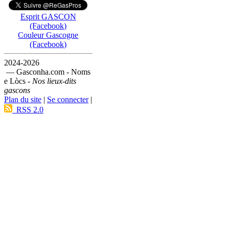
Esprit GASCON
(Facebook)
Couleur Gascogne
(Facebook)
2024-2026
— Gasconha.com - Noms
e Lòcs -
Nos lieux-dits
gascons
Plan du site
|
Se connecter
|
RSS 2.0