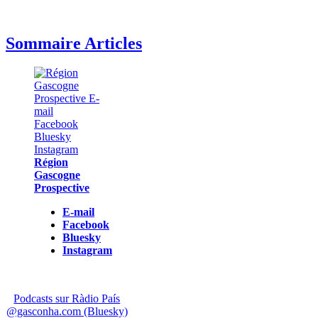
Sommaire Articles
Région
Gascogne
Prospective
E-mail
Facebook
Bluesky
Instagram
Podcasts sur Ràdio País
@gasconha.com (Bluesky)