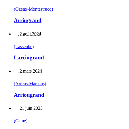
(Ozenx-Montestrucq)
Arriugrand
2 août 2024
(Lasseube)
Larriugrand
2 mars 2024
(Arrens-Marsous)
Arriougrand
21 juin 2023
(Came)