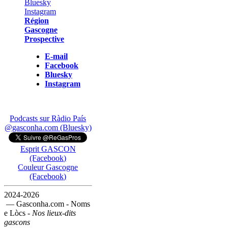
Région
Gascogne
Prospective
E-mail
Facebook
Bluesky
Instagram
Podcasts sur Ràdio País
@gasconha.com (Bluesky)
Esprit GASCON
(Facebook)
Couleur Gascogne
(Facebook)
2024-2026
— Gasconha.com - Noms
e Lòcs -
Nos lieux-dits
gascons