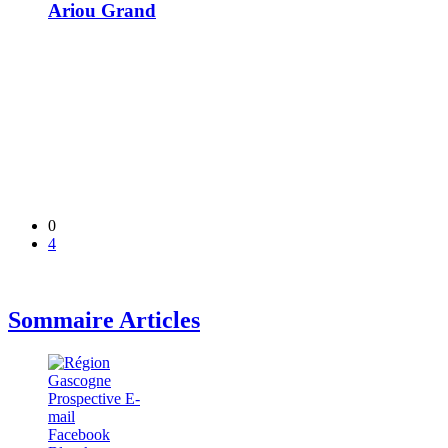
Ariou Grand
0
4
Sommaire Articles