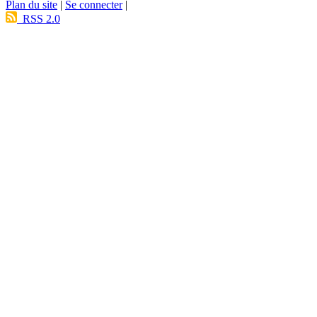
Plan du site
|
Se connecter
|
RSS 2.0