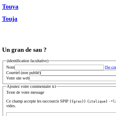
Touya
Touja
Un gran de sau ?
(identification facultative)
Nom
[
Se co
Courriel (non publié)
Votre site web
Ajoutez votre commentaire ici
Texte de votre message
Ce champ accepte les raccourcis SPIP
{{gras}}
{italique}
-*l
vides.