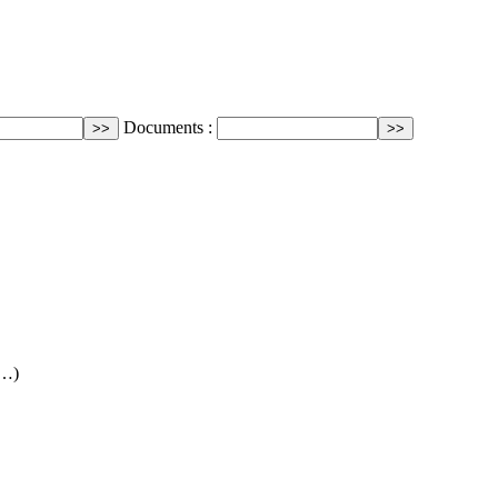
Documents :
(…)