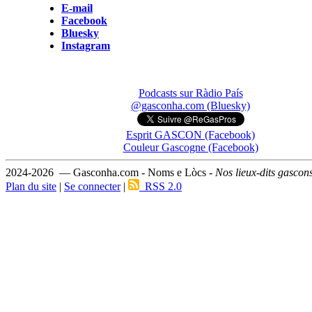
E-mail
Facebook
Bluesky
Instagram
Podcasts sur Ràdio País
@gasconha.com (Bluesky)
Esprit GASCON (Facebook)
Couleur Gascogne (Facebook)
2024-2026 — Gasconha.com - Noms e Lòcs -
Nos lieux-dits gascon
Plan du site
|
Se connecter
|
RSS 2.0