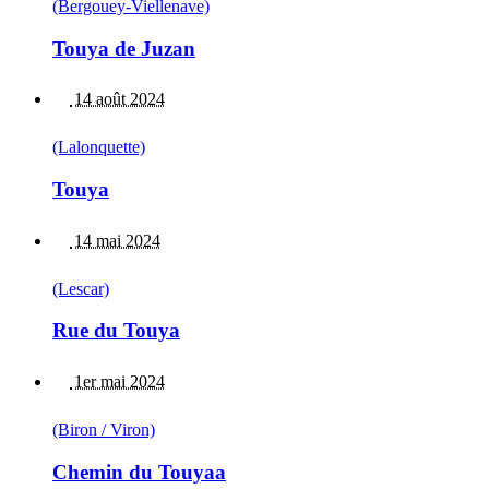
(Bergouey-Viellenave)
Touya de Juzan
14 août 2024
(Lalonquette)
Touya
14 mai 2024
(Lescar)
Rue du Touya
1er mai 2024
(Biron / Viron)
Chemin du Touyaa