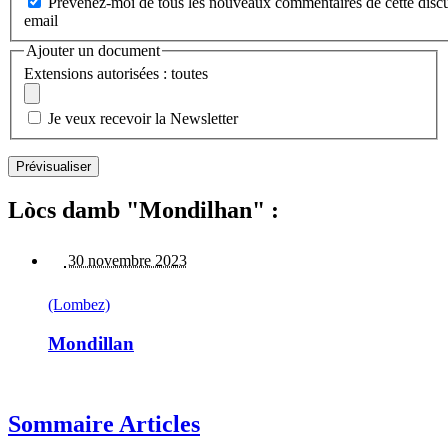
Prévenez-moi de tous les nouveaux commentaires de cette discu
email
Ajouter un document
Extensions autorisées : toutes
Je veux recevoir la Newsletter
Lòcs damb "Mondilhan" :
30 novembre 2023
(Lombez)
Mondillan
Sommaire Articles