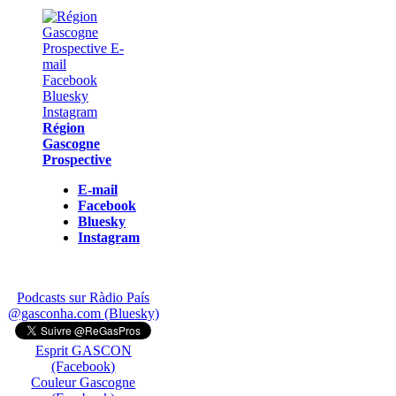
Région
Gascogne
Prospective
E-mail
Facebook
Bluesky
Instagram
Podcasts sur Ràdio País
@gasconha.com (Bluesky)
Esprit GASCON
(Facebook)
Couleur Gascogne