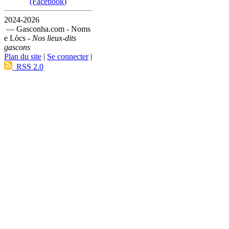
(Facebook)
2024-2026
— Gasconha.com - Noms
e Lòcs -
Nos lieux-dits
gascons
Plan du site
|
Se connecter
|
RSS 2.0