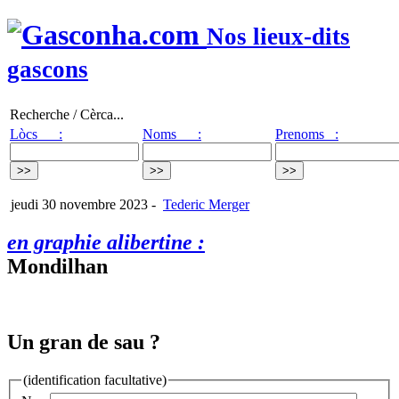
Nos lieux-dits
gascons
Recherche / Cèrca...
Lòcs :
Noms :
Prenoms :
jeudi 30 novembre 2023
-
Tederic Merger
en graphie alibertine :
Mondilhan
Un gran de sau ?
(identification facultative)