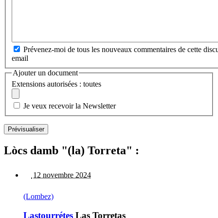
Prévenez-moi de tous les nouveaux commentaires de cette discu
email
Ajouter un document
Extensions autorisées : toutes
Je veux recevoir la Newsletter
Lòcs damb "(la) Torreta" :
12 novembre 2024
(Lombez)
Lastourrétes
Las Torretas