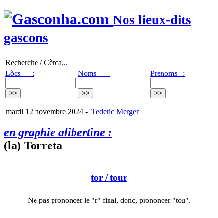
Nos lieux-dits
gascons
Recherche / Cèrca...
Lòcs :
Noms :
Prenoms :
mardi 12 novembre 2024
-
Tederic Merger
en graphie alibertine :
(la) Torreta
tor
/ tour
Ne pas prononcer le "r" final, donc, prononcer "tou".