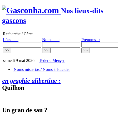
Nos lieux-dits
gascons
Recherche / Cèrca...
Lòcs :
Noms :
Prenoms :
samedi 9 mai 2026
-
Tederic Merger
Noms misteriós / Noms à élucider
en graphie alibertine :
Quilhon
Un gran de sau ?