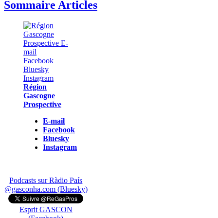
Sommaire Articles
Région
Gascogne
Prospective
E-mail
Facebook
Bluesky
Instagram
Podcasts sur Ràdio País
@gasconha.com (Bluesky)
Esprit GASCON