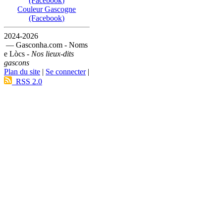
(Facebook)
Couleur Gascogne
(Facebook)
2024-2026
— Gasconha.com - Noms
e Lòcs -
Nos lieux-dits
gascons
Plan du site
|
Se connecter
|
RSS 2.0