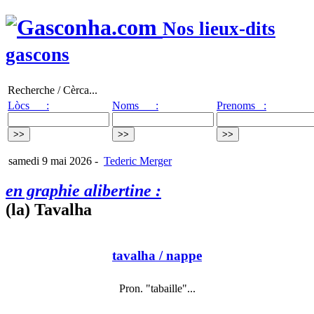
Nos lieux-dits
gascons
Recherche / Cèrca...
Lòcs :
Noms :
Prenoms :
samedi 9 mai 2026
-
Tederic Merger
en graphie alibertine :
(la) Tavalha
tavalha
/ nappe
Pron. "tabaille"...