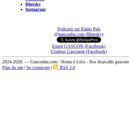
Bluesky
Instagram
Podcasts sur Ràdio País
@gasconha.com (Bluesky)
Esprit GASCON (Facebook)
Couleur Gascogne (Facebook)
2024-2026 — Gasconha.com - Noms e Lòcs -
Nos lieux-dits gascon
Plan du site
|
Se connecter
|
RSS 2.0