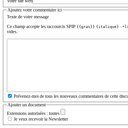
Votre site web
Ajoutez votre commentaire ici
Texte de votre message
Ce champ accepte les raccourcis SPIP
{{gras}}
{italique}
-*l
vides.
Prévenez-moi de tous les nouveaux commentaires de cette discu
Ajouter un document
Extensions autorisées : toutes
Je veux recevoir la Newsletter