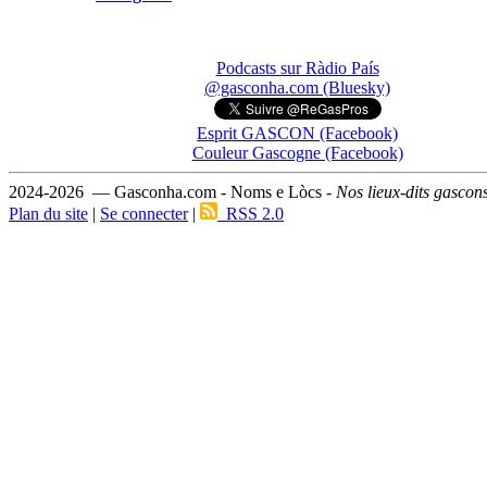
Podcasts sur Ràdio País
@gasconha.com (Bluesky)
Esprit GASCON (Facebook)
Couleur Gascogne (Facebook)
2024-2026 — Gasconha.com - Noms e Lòcs -
Nos lieux-dits gascon
Plan du site
|
Se connecter
|
RSS 2.0