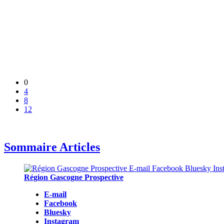
0
4
8
12
Sommaire Articles
Région Gascogne Prospective
E-mail
Facebook
Bluesky
Instagram