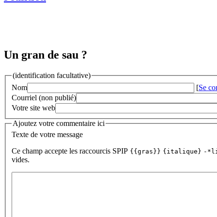
Un gran de sau ?
(identification facultative)
Nom
[
Se co
Courriel (non publié)
Votre site web
Ajoutez votre commentaire ici
Texte de votre message
Ce champ accepte les raccourcis SPIP
{{gras}}
{italique}
-*l
vides.