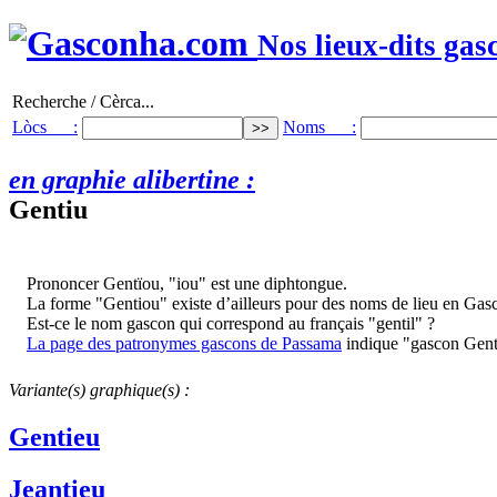
Nos lieux-dits gas
Recherche / Cèrca...
Lòcs :
Noms :
en graphie alibertine :
Gentiu
Prononcer Gentïou, "iou" est une diphtongue.
La forme "Gentiou" existe d’ailleurs pour des noms de lieu en Gas
Est-ce le nom gascon qui correspond au français "gentil" ?
La page des patronymes gascons de Passama
indique "gascon Gent
Variante(s) graphique(s) :
Gentieu
Jeantieu