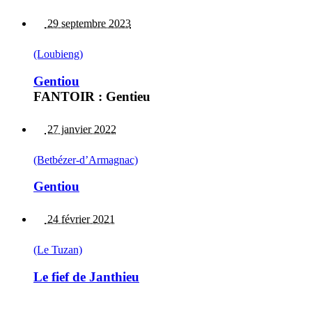
29 septembre 2023
(Loubieng)
Gentiou
FANTOIR : Gentieu
27 janvier 2022
(Betbézer-d’Armagnac)
Gentiou
24 février 2021
(Le Tuzan)
Le fief de Janthieu