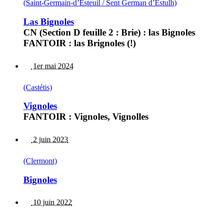
(Saint-Germain-d’Esteuil / Sent German d’Estulh)
Las Bignoles
CN (Section D feuille 2 : Brie) : las Bignoles
FANTOIR : las Brignoles (!)
1er mai 2024
(Castétis)
Vignoles
FANTOIR : Vignoles, Vignolles
2 juin 2023
(Clermont)
Bignoles
10 juin 2022