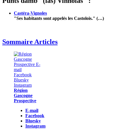
Punts damb "(las) Vinhòlas" :
Castéra-Vignoles
"Ses habitants sont appelés les Castolois." (…)
Sommaire Articles
Région
Gascogne
Prospective
E-mail
Facebook
Bluesky
Instagram