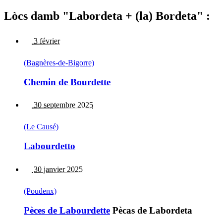
Lòcs damb "Labordeta + (la) Bordeta" :
3 février
(Bagnères-de-Bigorre)
Chemin de Bourdette
30 septembre 2025
(Le Causé)
Labourdetto
30 janvier 2025
(Poudenx)
Pèces de Labourdette
Pècas de Labordeta