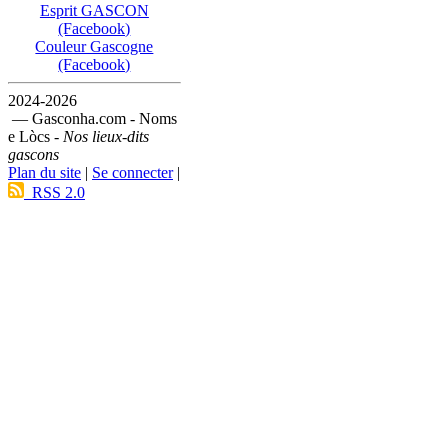
Esprit GASCON
(Facebook)
Couleur Gascogne
(Facebook)
2024-2026
— Gasconha.com - Noms
e Lòcs -
Nos lieux-dits
gascons
Plan du site
|
Se connecter
|
RSS 2.0