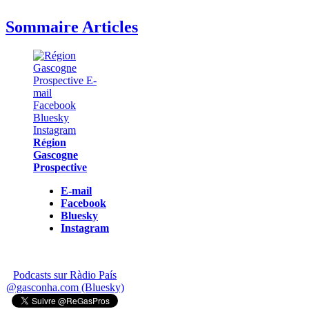
Sommaire Articles
Région
Gascogne
Prospective
E-mail
Facebook
Bluesky
Instagram
Podcasts sur Ràdio País
@gasconha.com (Bluesky)