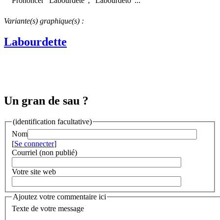
Prononcer "Labourdéte", "Labourdéto"...
Variante(s) graphique(s) :
Labourdette
Un gran de sau ?
(identification facultative)
Nom
[
Se connecter
]
Courriel (non publié)
Votre site web
Ajoutez votre commentaire ici
Texte de votre message