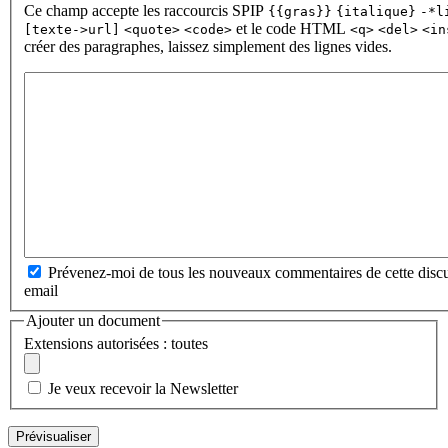
Ce champ accepte les raccourcis SPIP
{{gras}}
{italique}
-*l
et le code HTML
[texte->url]
<quote>
<code>
<q>
<del>
<in
créer des paragraphes, laissez simplement des lignes vides.
Prévenez-moi de tous les nouveaux commentaires de cette discu
email
Ajouter un document
Extensions autorisées : toutes
Je veux recevoir la Newsletter