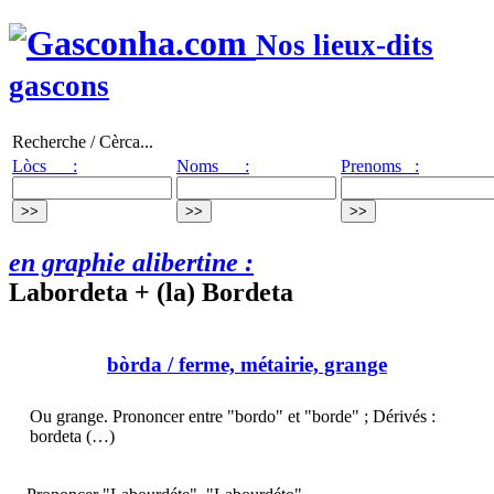
Nos lieux-dits
gascons
Recherche / Cèrca...
Lòcs :
Noms :
Prenoms :
en graphie alibertine :
Labordeta + (la) Bordeta
bòrda
/ ferme, métairie, grange
Ou grange. Prononcer entre "bordo" et "borde" ; Dérivés :
bordeta (…)