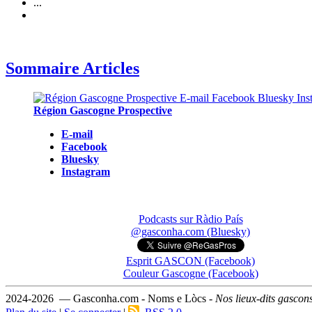
...
Sommaire Articles
Région Gascogne Prospective
E-mail
Facebook
Bluesky
Instagram
Podcasts sur Ràdio País
@gasconha.com (Bluesky)
Esprit GASCON (Facebook)
Couleur Gascogne (Facebook)
2024-2026 — Gasconha.com - Noms e Lòcs -
Nos lieux-dits gascon