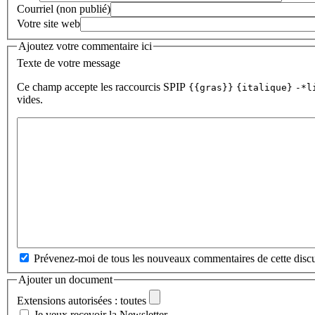
Courriel (non publié)
Votre site web
Ajoutez votre commentaire ici
Texte de votre message
Ce champ accepte les raccourcis SPIP
{{gras}}
{italique}
-*l
vides.
Prévenez-moi de tous les nouveaux commentaires de cette discu
Ajouter un document
Extensions autorisées : toutes
Je veux recevoir la Newsletter