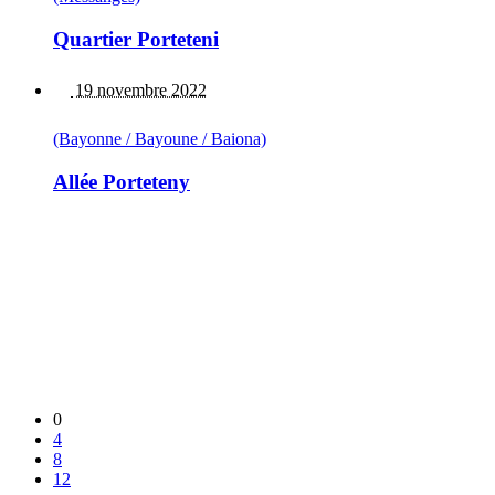
Quartier Porteteni
19 novembre 2022
(Bayonne / Bayoune / Baiona)
Allée Porteteny
0
4
8
12