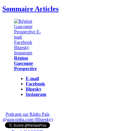
Sommaire Articles
Région
Gascogne
Prospective
E-mail
Facebook
Bluesky
Instagram
Podcasts sur Ràdio País
@gasconha.com (Bluesky)