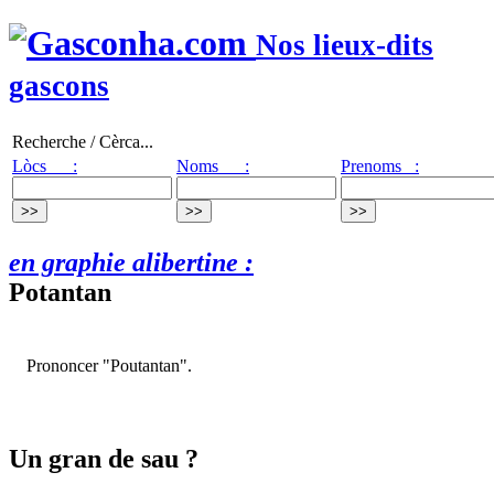
Nos lieux-dits
gascons
Recherche / Cèrca...
Lòcs :
Noms :
Prenoms :
en graphie alibertine :
Potantan
Prononcer "Poutantan".
Un gran de sau ?