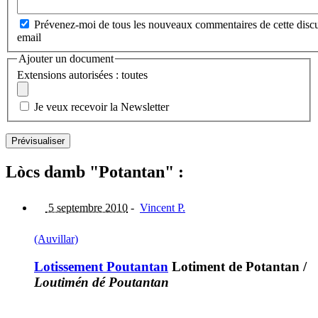
Prévenez-moi de tous les nouveaux commentaires de cette discu
email
Ajouter un document
Extensions autorisées : toutes
Je veux recevoir la Newsletter
Lòcs damb "Potantan" :
5 septembre 2010
-
Vincent P.
(Auvillar)
Lotissement Poutantan
Lotiment de Potantan
/
Loutimén dé Poutantan