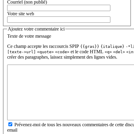
Courriel (non publié)
Votre site web
Ajoutez votre commentaire ici
Texte de votre message
Ce champ accepte les raccourcis SPIP
{{gras}}
{italique}
-*l
et le code HTML
[texte->url]
<quote>
<code>
<q>
<del>
<in
créer des paragraphes, laissez simplement des lignes vides.
Prévenez-moi de tous les nouveaux commentaires de cette discu
email