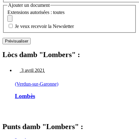
Ajouter un document
Extensions autorisées : toutes
Je veux recevoir la Newsletter
Lòcs damb "Lombers" :
3 avril 2021
(Verdun-sur-Garonne)
Lombès
Punts damb "Lombers" :