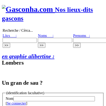
Nos lieux-dits
gascons
Recherche / Cèrca...
Lòcs :
Noms :
Prenoms :
en graphie alibertine :
Lombers
Un gran de sau ?
(identification facultative)
Nom
[
Se connecter
]