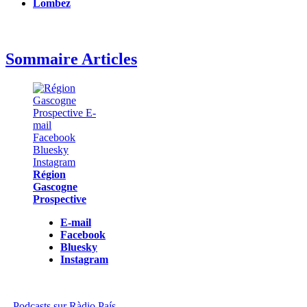
Lombez
Sommaire Articles
Région
Gascogne
Prospective
E-mail
Facebook
Bluesky
Instagram
Podcasts sur Ràdio País