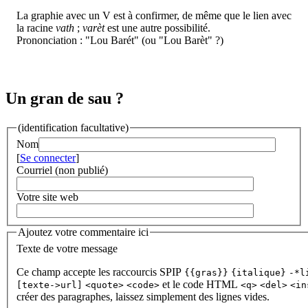
La graphie avec un V est à confirmer, de même que le lien avec
la racine
vath
;
varèt
est une autre possibilité.
Prononciation : "Lou Barét" (ou "Lou Barèt" ?)
Un gran de sau ?
(identification facultative)
Nom
[
Se connecter
]
Courriel (non publié)
Votre site web
Ajoutez votre commentaire ici
Texte de votre message
Ce champ accepte les raccourcis SPIP
{{gras}}
{italique}
-*l
et le code HTML
[texte->url]
<quote>
<code>
<q>
<del>
<in
créer des paragraphes, laissez simplement des lignes vides.