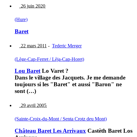
26 juin 2020
(Hure)
Baret
22 mars 2011
-
Tederic Merger
(Lège-Cap-Ferret / Lèja-Cap-Horet)
Lou Baret
Lo Varet ?
Dans le village des Jacquets. Je me demande
toujours si les "Baret" et aussi "Baron" ne
sont (…)
29 avril 2005
(Sainte-Croix-du-Mont / Senta Crotz deu Mont)
Château Baret Les Arrivaux
Castèth Baret Los