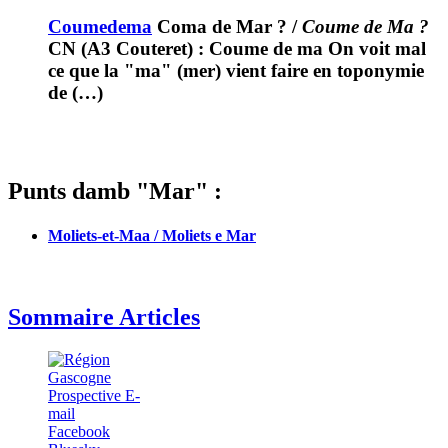
Coumedema
Coma de Mar ?
/
Coume de Ma ?
CN (A3 Couteret) : Coume de ma On voit mal
ce que la "ma" (mer) vient faire en toponymie
de (…)
Punts damb "Mar" :
Moliets-et-Maa / Moliets e Mar
Sommaire Articles