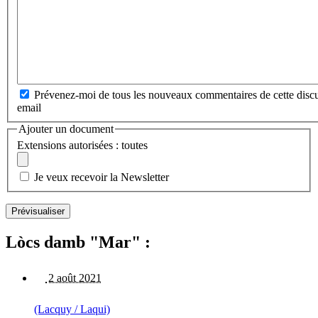
Prévenez-moi de tous les nouveaux commentaires de cette discu
email
Ajouter un document
Extensions autorisées : toutes
Je veux recevoir la Newsletter
Lòcs damb "Mar" :
2 août 2021
(Lacquy / Laqui)