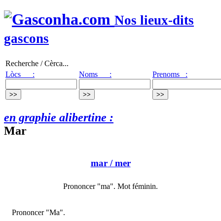
Nos lieux-dits
gascons
Recherche / Cèrca...
Lòcs :
Noms :
Prenoms :
en graphie alibertine :
Mar
mar
/ mer
Prononcer "ma". Mot féminin.
Prononcer "Ma".