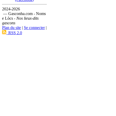
2024-2026
— Gasconha.com - Noms
e Lòcs -
Nos lieux-dits
gascons
Plan du site
|
Se connecter
|
RSS 2.0