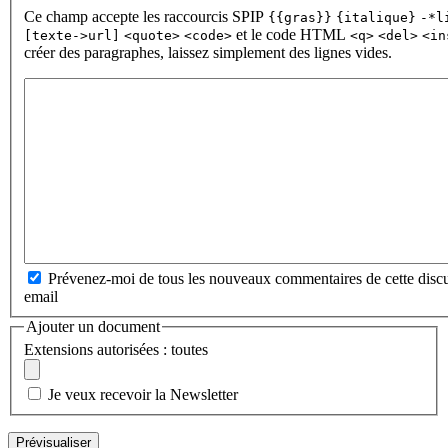
Ce champ accepte les raccourcis SPIP
{{gras}}
{italique}
-*l
et le code HTML
[texte->url]
<quote>
<code>
<q>
<del>
<in
créer des paragraphes, laissez simplement des lignes vides.
Prévenez-moi de tous les nouveaux commentaires de cette discu
email
Ajouter un document
Extensions autorisées : toutes
Je veux recevoir la Newsletter