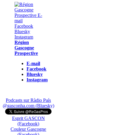
Région
Gascogne
Prospective
E-mail
Facebook
Bluesky
Instagram
Podcasts sur Ràdio País
@gasconha.com (Bluesky)
Esprit GASCON
(Facebook)
Couleur Gascogne
(Facebook)