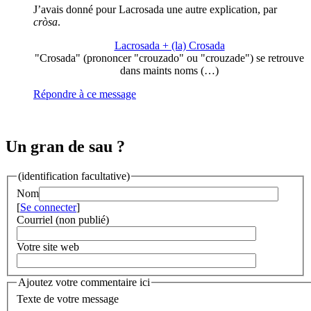
J’avais donné pour Lacrosada une autre explication, par
cròsa
.
Lacrosada + (la) Crosada
"Crosada" (prononcer "crouzado" ou "crouzade") se retrouve
dans maints noms (…)
Répondre à ce message
Un gran de sau ?
(identification facultative)
Nom
[
Se connecter
]
Courriel (non publié)
Votre site web
Ajoutez votre commentaire ici
Texte de votre message