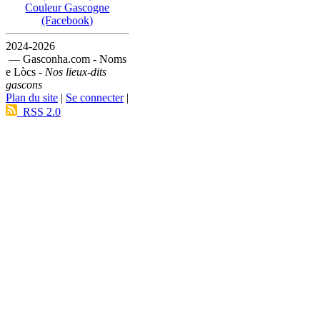
Couleur Gascogne
(Facebook)
2024-2026
— Gasconha.com - Noms
e Lòcs -
Nos lieux-dits
gascons
Plan du site
|
Se connecter
|
RSS 2.0