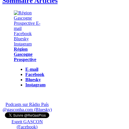
Sommaire Articles
Région
Gascogne
Prospective
E-mail
Facebook
Bluesky
Instagram
Podcasts sur Ràdio País
@gasconha.com (Bluesky)
Esprit GASCON
(Facebook)