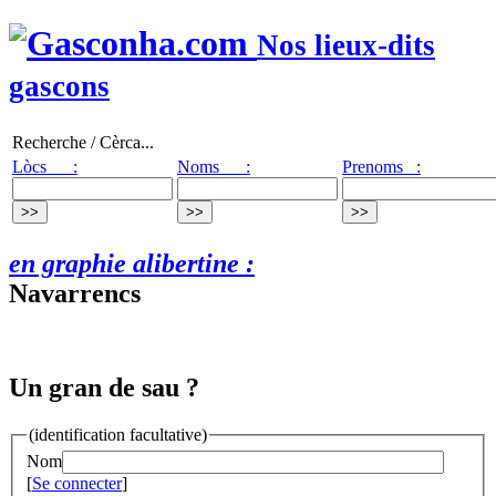
Nos lieux-dits
gascons
Recherche / Cèrca...
Lòcs :
Noms :
Prenoms :
en graphie alibertine :
Navarrencs
Un gran de sau ?
(identification facultative)
Nom
[
Se connecter
]