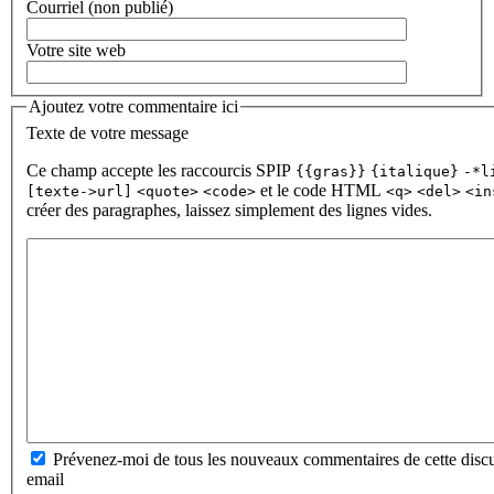
Courriel (non publié)
Votre site web
Ajoutez votre commentaire ici
Texte de votre message
Ce champ accepte les raccourcis SPIP
{{gras}}
{italique}
-*l
et le code HTML
[texte->url]
<quote>
<code>
<q>
<del>
<in
créer des paragraphes, laissez simplement des lignes vides.
Prévenez-moi de tous les nouveaux commentaires de cette discu
email