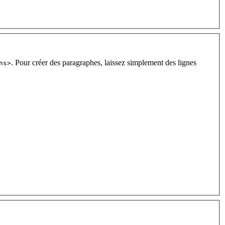
. Pour créer des paragraphes, laissez simplement des lignes
ns>