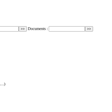
Documents :
 (…)