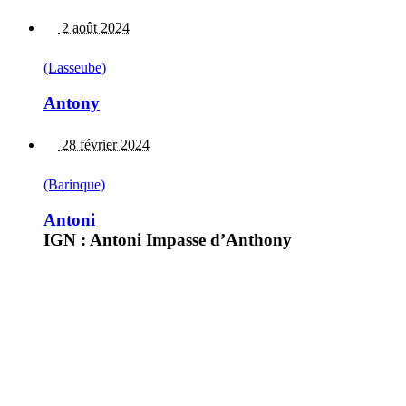
2 août 2024
(Lasseube)
Antony
28 février 2024
(Barinque)
Antoni
IGN : Antoni Impasse d’Anthony