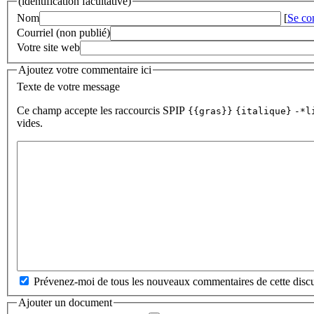
(identification facultative)
Nom
[
Se co
Courriel (non publié)
Votre site web
Ajoutez votre commentaire ici
Texte de votre message
Ce champ accepte les raccourcis SPIP
{{gras}}
{italique}
-*l
vides.
Prévenez-moi de tous les nouveaux commentaires de cette discu
Ajouter un document