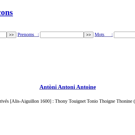
cons
Prenoms :
Mots :
Antòni Antoni Antoine
ivés [Alis-Aiguillon 1600] : Thony Touignet Tonio Thoigne Thonine