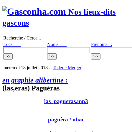
Nos lieux-dits
gascons
Recherche / Cèrca...
Lòcs :
Noms :
Prenoms :
mercredi 18 juillet 2018
-
Tederic Merger
en graphie alibertine :
(las,eras) Paguèras
las_pagueras.mp3
paguèra
/ ubac