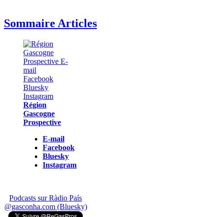
Sommaire Articles
Région
Gascogne
Prospective
E-mail
Facebook
Bluesky
Instagram
Podcasts sur Ràdio País
@gasconha.com (Bluesky)