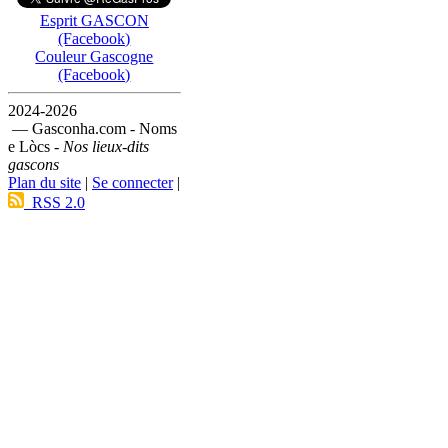
Esprit GASCON
(Facebook)
Couleur Gascogne
(Facebook)
2024-2026
— Gasconha.com - Noms
e Lòcs -
Nos lieux-dits
gascons
Plan du site
|
Se connecter
|
RSS 2.0