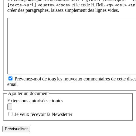
et le code HTML
[texte->url]
<quote>
<code>
<q>
<del>
<in
créer des paragraphes, laissez simplement des lignes vides.
Prévenez-moi de tous les nouveaux commentaires de cette discu
email
Ajouter un document
Extensions autorisées : toutes
Je veux recevoir la Newsletter