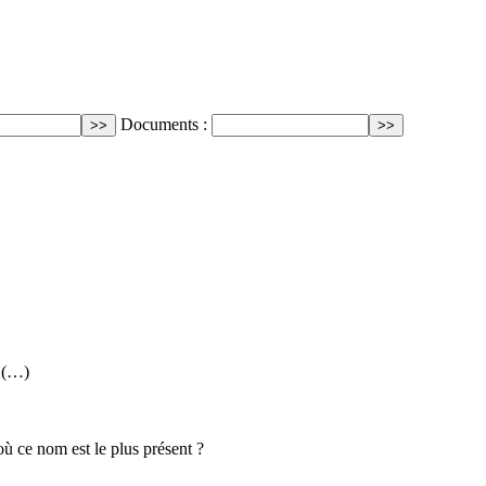
Documents :
, (…)
ù ce nom est le plus présent ?