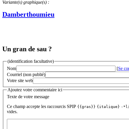
Variante(s) graphique(s) :
Damberthoumieu
Un gran de sau ?
(identification facultative)
Nom
[
Se co
Courriel (non publié)
Votre site web
Ajoutez votre commentaire ici
Texte de votre message
Ce champ accepte les raccourcis SPIP
{{gras}}
{italique}
-*l
vides.