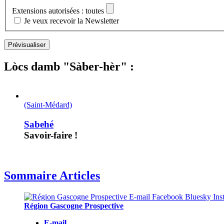
Extensions autorisées : toutes
Je veux recevoir la Newsletter
Lòcs damb "Sàber-hèr" :
(Saint-Médard)
Sabehé
Savoir-faire !
Sommaire Articles
Région Gascogne Prospective
E-mail