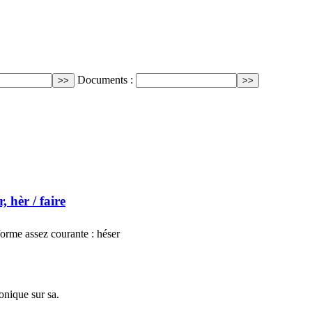
Documents :
r, hèr
/ faire
orme assez courante : héser
onique sur sa.