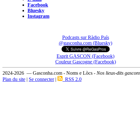
Facebook
Bluesky
Instagram
Podcasts sur Ràdio País
@gasconha.com (Bluesky)
Esprit GASCON (Facebook)
Couleur Gascogne (Facebook)
2024-2026 — Gasconha.com - Noms e Lòcs -
Nos lieux-dits gascon
Plan du site
|
Se connecter
|
RSS 2.0