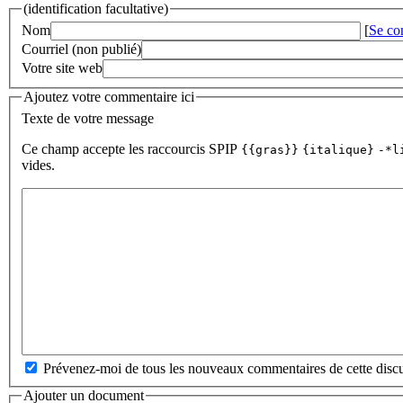
(identification facultative)
Nom
[
Se co
Courriel (non publié)
Votre site web
Ajoutez votre commentaire ici
Texte de votre message
Ce champ accepte les raccourcis SPIP
{{gras}}
{italique}
-*l
vides.
Prévenez-moi de tous les nouveaux commentaires de cette discu
Ajouter un document