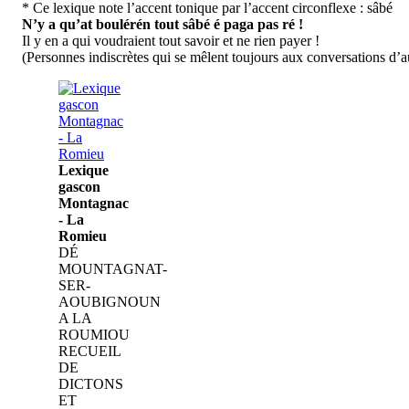
* Ce lexique note l’accent tonique par l’accent circonflexe : sâbé
N’y a qu’at boulérén tout sâbé é paga pas ré !
Il y en a qui voudraient tout savoir et ne rien payer !
(Personnes indiscrètes qui se mêlent toujours aux conversations d’a
Lexique
gascon
Montagnac
- La
Romieu
DÉ
MOUNTAGNAT-
SER-
AOUBIGNOUN
A LA
ROUMIOU
RECUEIL
DE
DICTONS
ET