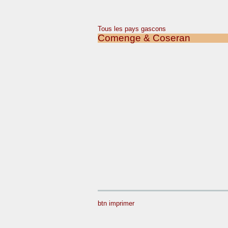
Tous les pays gascons
Comenge & Coseran
btn imprimer