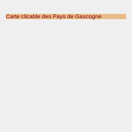
Carte clicable des Pays de Gascogne