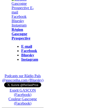
Région
Gascogne
Prospective
E-mail
Facebook
Bluesky
Instagram
Podcasts sur Ràdio País
@gasconha.com (Bluesky)
Esprit GASCON
(Facebook)
Couleur Gascogne
(Facebook)