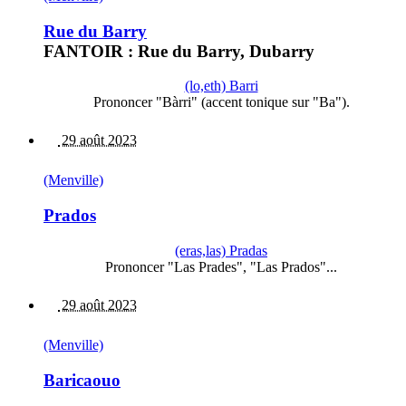
Rue du Barry
FANTOIR : Rue du Barry, Dubarry
(lo,eth) Barri
Prononcer "Bàrri" (accent tonique sur "Ba").
29 août 2023
(Menville)
Prados
(eras,las) Pradas
Prononcer "Las Prades", "Las Prados"...
29 août 2023
(Menville)
Baricaouo