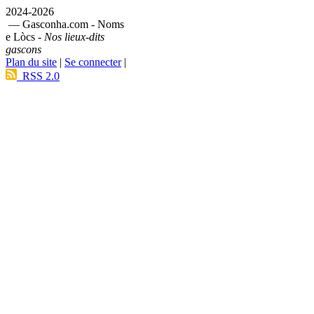
2024-2026
— Gasconha.com - Noms
e Lòcs -
Nos lieux-dits
gascons
Plan du site
|
Se connecter
|
RSS 2.0