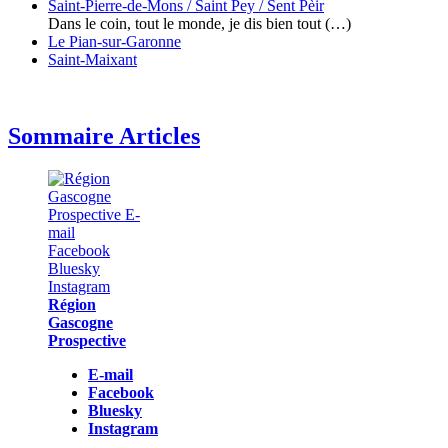
Saint-Pierre-de-Mons / Saint Pey / Sent Pèir
Dans le coin, tout le monde, je dis bien tout (…)
Le Pian-sur-Garonne
Saint-Maixant
Sommaire Articles
Région
Gascogne
Prospective
E-mail
Facebook
Bluesky
Instagram