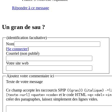
Répondre à ce message
Un gran de sau ?
(identification facultative)
Nom
[
Se connecter
]
Courriel (non publié)
Votre site web
Ajoutez votre commentaire ici
Texte de votre message
Ce champ accepte les raccourcis SPIP
{{gras}}
{italique}
-*l
et le code HTML
[texte->url]
<quote>
<code>
<q>
<del>
<in
créer des paragraphes, laissez simplement des lignes vides.