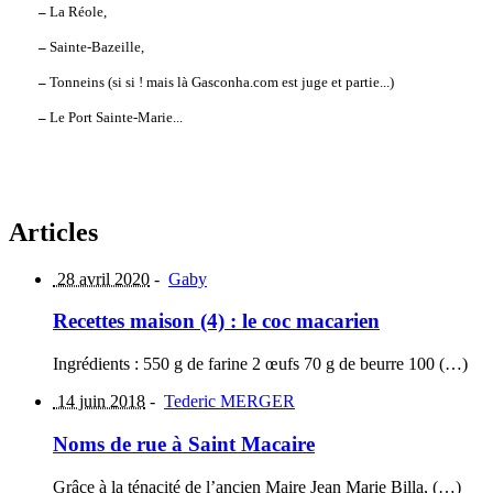
–
La Réole,
–
Sainte-Bazeille,
–
Tonneins (si si ! mais là Gasconha.com est juge et partie...)
–
Le Port Sainte-Marie...
Articles
28 avril 2020
-
Gaby
Recettes maison (4) : le coc macarien
Ingrédients : 550 g de farine 2 œufs 70 g de beurre 100 (…)
14 juin 2018
-
Tederic MERGER
Noms de rue à Saint Macaire
Grâce à la ténacité de l’ancien Maire Jean Marie Billa, (…)