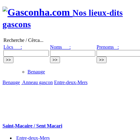
Nos lieux-dits
gascons
Recherche / Cèrca...
Lòcs :
Noms :
Prenoms :
Benauge
Benauge
Anneau gascon
Entre-deux-Mers
Saint-Macaire / Sent Macari
Entre-deux-Mers