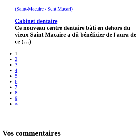
(Saint-Macaire / Sent Macari)
Cabinet dentaire
Ce nouveau centre dentaire bâti en dehors du
vieux Saint Macaire a dû bénéficier de l'aura de
ce (…)
1
2
3
4
5
6
7
8
9
∞
Vos commentaires