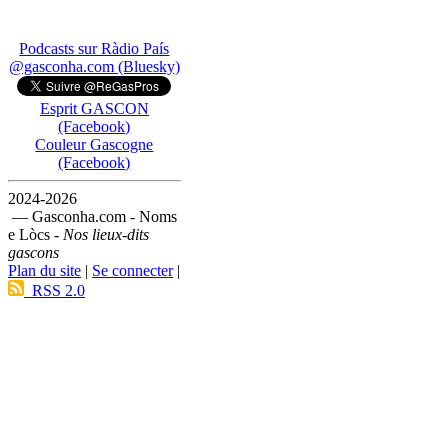
Podcasts sur Ràdio País
@gasconha.com (Bluesky)
Esprit GASCON
(Facebook)
Couleur Gascogne
(Facebook)
2024-2026
— Gasconha.com - Noms
e Lòcs -
Nos lieux-dits
gascons
Plan du site
|
Se connecter
|
RSS 2.0