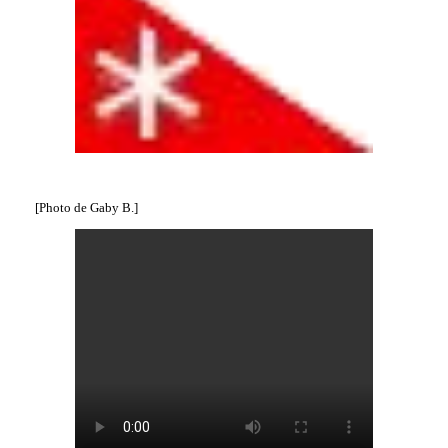
[Photo de Gaby B.]