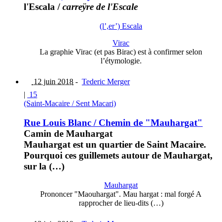
l'Escala
/
carreÿre de l'Escale
(l’,er’) Escala
Virac
La graphie Virac (et pas Birac) est à confirmer selon
l’étymologie.
12 juin 2018
-
Tederic Merger
|
15
(Saint-Macaire / Sent Macari)
Rue Louis Blanc / Chemin de "Mauhargat"
Camin de Mauhargat
Mauhargat est un quartier de Saint Macaire.
Pourquoi ces guillemets autour de Mauhargat,
sur la (…)
Mauhargat
Prononcer "Maouhargat". Mau hargat : mal forgé A
rapprocher de lieu-dits (…)