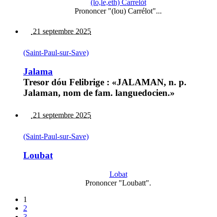
(lo,le,eth) Carrelòt
Prononcer "(lou) Carrélot"...
21 septembre 2025
(Saint-Paul-sur-Save)
Jalama
Tresor dóu Felibrige : «JALAMAN, n. p.
Jalaman, nom de fam. languedocien.»
21 septembre 2025
(Saint-Paul-sur-Save)
Loubat
Lobat
Prononcer "Loubatt".
1
2
3