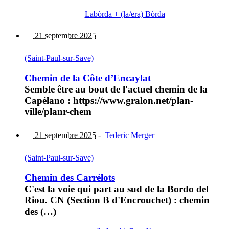
Labòrda + (la/era) Bòrda
21 septembre 2025
(Saint-Paul-sur-Save)
Chemin de la Côte d’Encaylat
Semble être au bout de l'actuel chemin de la
Capélano : https://www.gralon.net/plan-
ville/planr-chem
21 septembre 2025
-
Tederic Merger
(Saint-Paul-sur-Save)
Chemin des Carrélots
C'est la voie qui part au sud de la Bordo del
Riou. CN (Section B d'Encrouchet) : chemin
des (…)