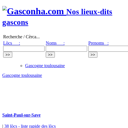
Nos lieux-dits
gascons
Recherche / Cèrca...
Lòcs :
Noms :
Prenoms :
Gascogne toulousaine
Gascogne toulousaine
Saint-Paul-sur-Save
|
38 lòcs
- liste rapide des lòcs