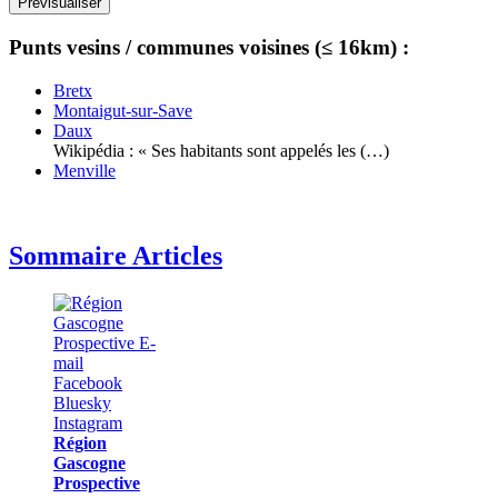
Punts vesins / communes voisines (≤ 16km) :
Bretx
Montaigut-sur-Save
Daux
Wikipédia : « Ses habitants sont appelés les (…)
Menville
Sommaire Articles
Région
Gascogne
Prospective