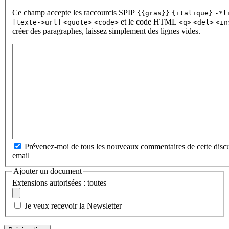
Ce champ accepte les raccourcis SPIP
{{gras}}
{italique}
-*l
et le code HTML
[texte->url]
<quote>
<code>
<q>
<del>
<in
créer des paragraphes, laissez simplement des lignes vides.
Prévenez-moi de tous les nouveaux commentaires de cette discu
email
Ajouter un document
Extensions autorisées : toutes
Je veux recevoir la Newsletter