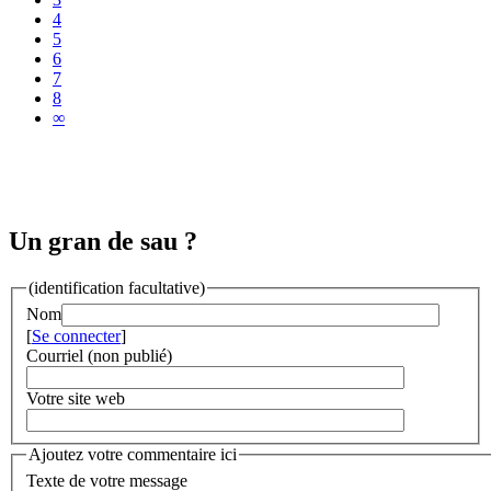
4
5
6
7
8
∞
Un gran de sau ?
(identification facultative)
Nom
[
Se connecter
]
Courriel (non publié)
Votre site web
Ajoutez votre commentaire ici
Texte de votre message