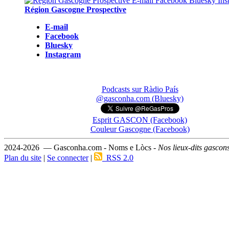
Région Gascogne Prospective
E-mail
Facebook
Bluesky
Instagram
Podcasts sur Ràdio País
@gasconha.com (Bluesky)
Esprit GASCON (Facebook)
Couleur Gascogne (Facebook)
2024-2026 — Gasconha.com - Noms e Lòcs -
Nos lieux-dits gascon
Plan du site
|
Se connecter
|
RSS 2.0