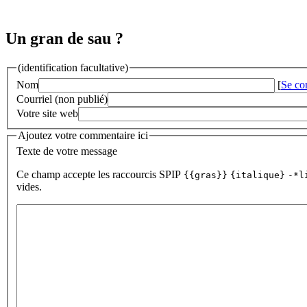
Un gran de sau ?
(identification facultative)
Nom
[
Se co
Courriel (non publié)
Votre site web
Ajoutez votre commentaire ici
Texte de votre message
Ce champ accepte les raccourcis SPIP
{{gras}}
{italique}
-*l
vides.