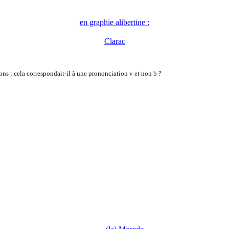
en graphie alibertine :
Clarac
ns ; cela correspondait-il à une prononciation v et non b ?