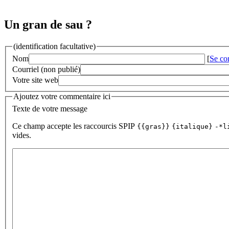
Un gran de sau ?
(identification facultative)
Nom
[
Se co
Courriel (non publié)
Votre site web
Ajoutez votre commentaire ici
Texte de votre message
Ce champ accepte les raccourcis SPIP
{{gras}}
{italique}
-*l
vides.