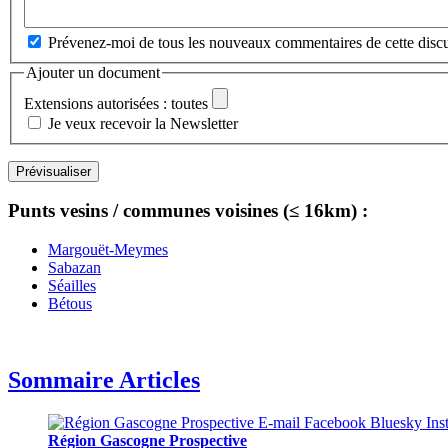
Prévenez-moi de tous les nouveaux commentaires de cette discu
Ajouter un document
Extensions autorisées : toutes
Je veux recevoir la Newsletter
Punts vesins / communes voisines (≤ 16km) :
Margouët-Meymes
Sabazan
Séailles
Bétous
Sommaire Articles
Région Gascogne Prospective