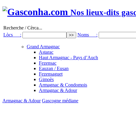
Nos lieux-dits gas
Recherche / Cèrca...
Lòcs :
Noms :
Grand Armagnac
Astarac
Haut Armagnac - Pays d’Auch
Fezensac
Eauzan / Eusan
Fezensaguet
Gimoès
Armagnac & Condomois
Armagnac & Adour
Armagnac & Adour
Gascogne médiane