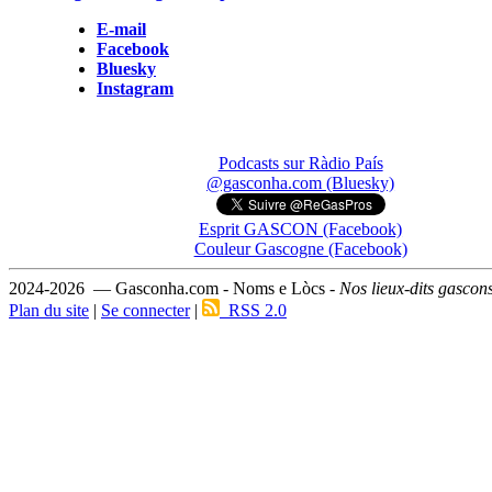
E-mail
Facebook
Bluesky
Instagram
Podcasts sur Ràdio País
@gasconha.com (Bluesky)
Esprit GASCON (Facebook)
Couleur Gascogne (Facebook)
2024-2026 — Gasconha.com - Noms e Lòcs -
Nos lieux-dits gascon
Plan du site
|
Se connecter
|
RSS 2.0