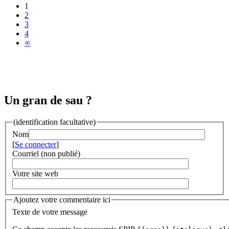
1
2
3
4
∞
Un gran de sau ?
(identification facultative)
Nom
[
Se connecter
]
Courriel (non publié)
Votre site web
Ajoutez votre commentaire ici
Texte de votre message