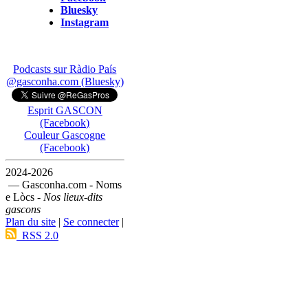
Bluesky
Instagram
Podcasts sur Ràdio País
@gasconha.com (Bluesky)
Esprit GASCON
(Facebook)
Couleur Gascogne
(Facebook)
2024-2026
— Gasconha.com - Noms
e Lòcs -
Nos lieux-dits
gascons
Plan du site
|
Se connecter
|
RSS 2.0