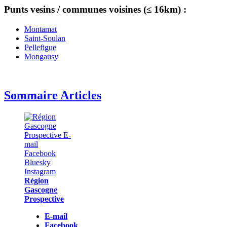
Punts vesins / communes voisines (≤ 16km) :
Montamat
Saint-Soulan
Pellefigue
Mongausy
Sommaire Articles
Région
Gascogne
Prospective
E-mail
Facebook