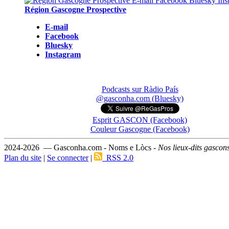
Région Gascogne Prospective
E-mail
Facebook
Bluesky
Instagram
Podcasts sur Ràdio País
@gasconha.com (Bluesky)
Esprit GASCON (Facebook)
Couleur Gascogne (Facebook)
2024-2026 — Gasconha.com - Noms e Lòcs -
Nos lieux-dits gascon
Plan du site
|
Se connecter
|
RSS 2.0