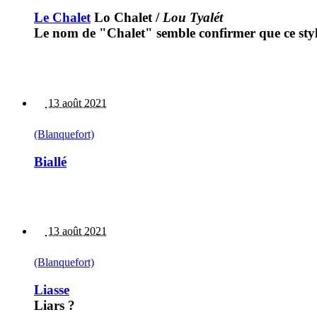
Le Chalet
Lo Chalet
/
Lou Tyalét
Le nom de "Chalet" semble confirmer que ce style
13 août 2021
(Blanquefort)
Biallé
13 août 2021
(Blanquefort)
Liasse
Liars ?