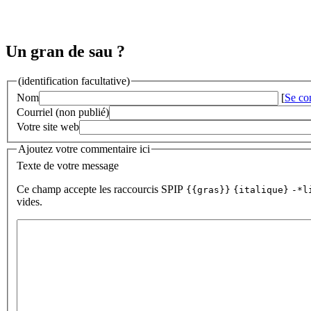
Un gran de sau ?
(identification facultative)
Nom
[
Se co
Courriel (non publié)
Votre site web
Ajoutez votre commentaire ici
Texte de votre message
Ce champ accepte les raccourcis SPIP
{{gras}}
{italique}
-*l
vides.