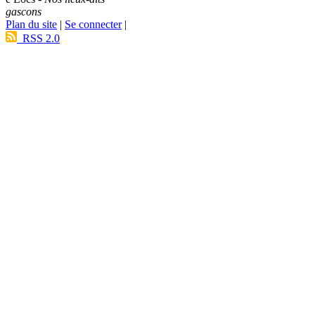
gascons
Plan du site
|
Se connecter
|
RSS 2.0