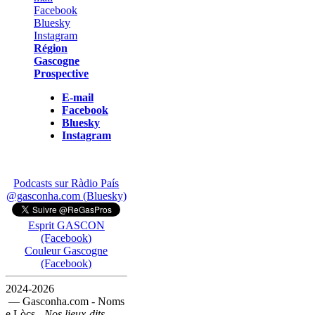
Région
Gascogne
Prospective
E-mail
Facebook
Bluesky
Instagram
Podcasts sur Ràdio País
@gasconha.com (Bluesky)
Esprit GASCON
(Facebook)
Couleur Gascogne
(Facebook)
2024-2026
— Gasconha.com - Noms
e Lòcs -
Nos lieux-dits