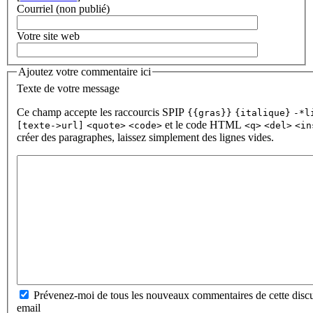
Courriel (non publié)
Votre site web
Ajoutez votre commentaire ici
Texte de votre message
Ce champ accepte les raccourcis SPIP
{{gras}}
{italique}
-*l
et le code HTML
[texte->url]
<quote>
<code>
<q>
<del>
<in
créer des paragraphes, laissez simplement des lignes vides.
Prévenez-moi de tous les nouveaux commentaires de cette discu
email