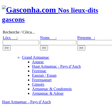
Nos lieux-dits
gascons
Recherche / Cèrca...
Lòcs :
Noms :
Prenoms :
Grand Armagnac
Astarac
Haut Armagnac - Pays d’Auch
Fezensac
Eauzan / Eusan
Fezensaguet
Gimoès
Armagnac & Condomois
Armagnac & Adour
Haut Armagnac - Pays d’Auch