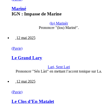
Mariné
IGN : Impasse de Marine
(lo) Marinèr
Prononcer "(lou) Marinè".
12 mai 2025
(Pavie)
Le Grand Lary
Lari, Sent Lari
Prononcer "Sén Làri" en mettant l’accent tonique sur La.
12 mai 2025
(Pavie)
Le Clos d’En Matalet