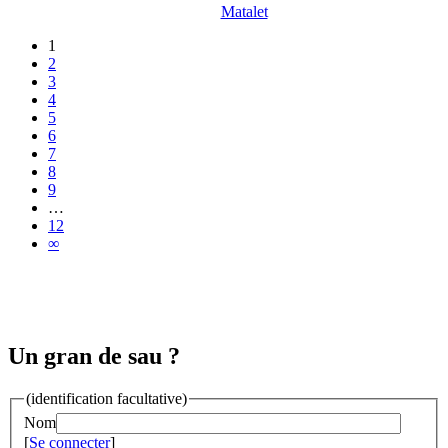
Matalet
1
2
3
4
5
6
7
8
9
…
12
∞
Un gran de sau ?
(identification facultative)
Nom
[
Se connecter
]