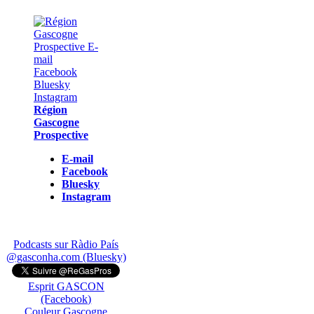
Région
Gascogne
Prospective
E-mail
Facebook
Bluesky
Instagram
Podcasts sur Ràdio País
@gasconha.com (Bluesky)
Esprit GASCON
(Facebook)
Couleur Gascogne