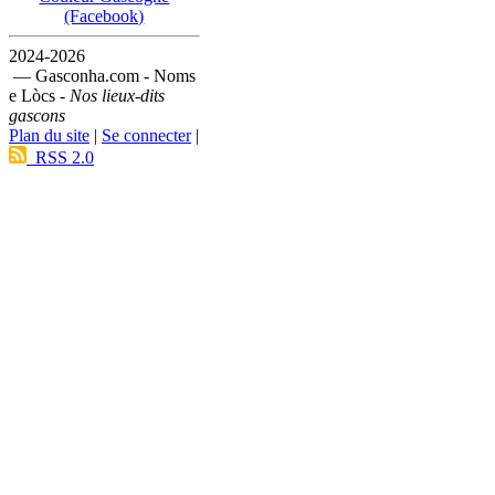
(Facebook)
2024-2026
— Gasconha.com - Noms
e Lòcs -
Nos lieux-dits
gascons
Plan du site
|
Se connecter
|
RSS 2.0