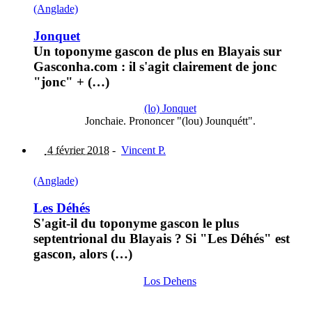
(Anglade)
Jonquet
Un toponyme gascon de plus en Blayais sur
Gasconha.com : il s'agit clairement de jonc
"jonc" + (…)
(lo) Jonquet
Jonchaie. Prononcer "(lou) Jounquétt".
4 février 2018
-
Vincent P.
(Anglade)
Les Déhés
S'agit-il du toponyme gascon le plus
septentrional du Blayais ? Si "Les Déhés" est
gascon, alors (…)
Los Dehens