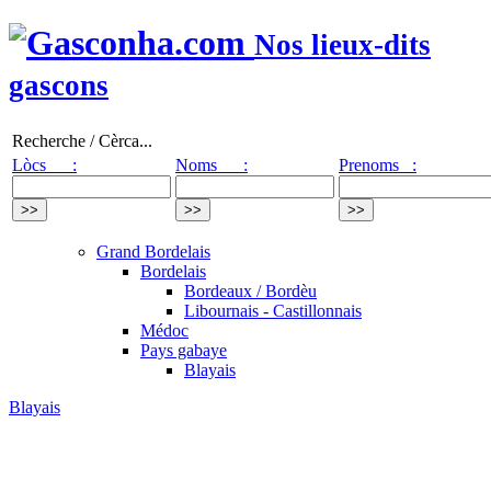
Nos lieux-dits
gascons
Recherche / Cèrca...
Lòcs :
Noms :
Prenoms :
Grand Bordelais
Bordelais
Bordeaux / Bordèu
Libournais - Castillonnais
Médoc
Pays gabaye
Blayais
Blayais