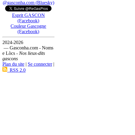
@gasconha.com (Bluesky)
Esprit GASCON
(Facebook)
Couleur Gascogne
(Facebook)
2024-2026
— Gasconha.com - Noms
e Lòcs -
Nos lieux-dits
gascons
Plan du site
|
Se connecter
|
RSS 2.0