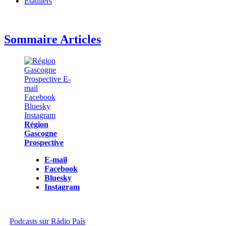
Étauliers
Sommaire Articles
Région
Gascogne
Prospective
E-mail
Facebook
Bluesky
Instagram
Podcasts sur Ràdio País