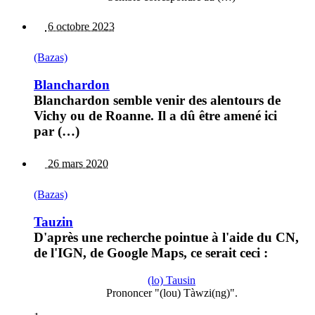
6 octobre 2023
(Bazas)
Blanchardon
Blanchardon semble venir des alentours de
Vichy ou de Roanne. Il a dû être amené ici
par (…)
26 mars 2020
(Bazas)
Tauzin
D'après une recherche pointue à l'aide du CN,
de l'IGN, de Google Maps, ce serait ceci :
(lo) Tausin
Prononcer "(lou) Tàwzi(ng)".