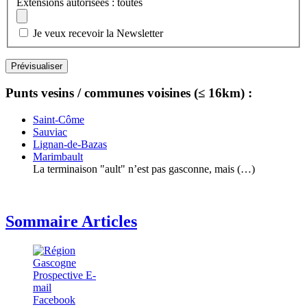
Extensions autorisées : toutes
Je veux recevoir la Newsletter
Punts vesins / communes voisines (≤ 16km) :
Saint-Côme
Sauviac
Lignan-de-Bazas
Marimbault
La terminaison "ault" n’est pas gasconne, mais (…)
Sommaire Articles