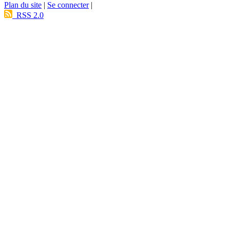
Plan du site
|
Se connecter
|
RSS 2.0