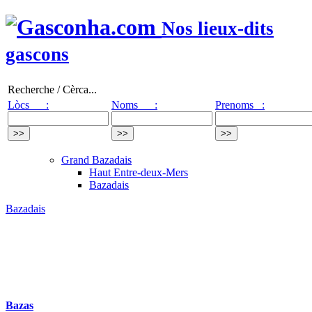
Nos lieux-dits
gascons
Recherche / Cèrca...
Lòcs :
Noms :
Prenoms :
Grand Bazadais
Haut Entre-deux-Mers
Bazadais
Bazadais
Bazas