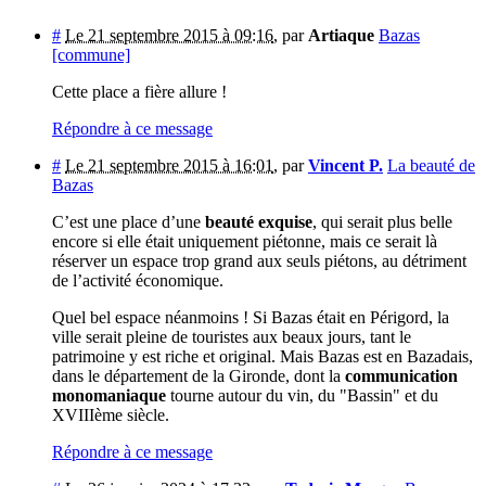
#
Le 21 septembre 2015 à 09:16
,
par
Artiaque
Bazas
[commune]
Cette place a fière allure !
Répondre à ce message
#
Le 21 septembre 2015 à 16:01
,
par
Vincent P.
La beauté de
Bazas
C’est une place d’une
beauté exquise
, qui serait plus belle
encore si elle était uniquement piétonne, mais ce serait là
réserver un espace trop grand aux seuls piétons, au détriment
de l’activité économique.
Quel bel espace néanmoins ! Si Bazas était en Périgord, la
ville serait pleine de touristes aux beaux jours, tant le
patrimoine y est riche et original. Mais Bazas est en Bazadais,
dans le département de la Gironde, dont la
communication
monomaniaque
tourne autour du vin, du "Bassin" et du
XVIIIème siècle.
Répondre à ce message