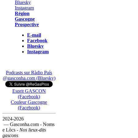
Région
Gascogne
Prospective
E-mail
Facebook
Bluesky
Instagram
Podcasts sur Ràdio País
@gasconha.com (Bluesky)
Esprit GASCON
(Facebook)
Couleur Gascogne
(Facebook)
2024-2026
— Gasconha.com - Noms
e Lòcs -
Nos lieux-dits
gascons