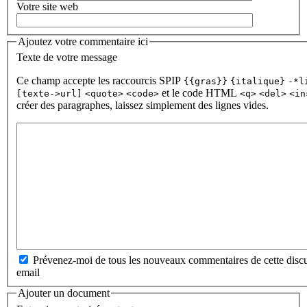
Votre site web
Ajoutez votre commentaire ici
Texte de votre message
Ce champ accepte les raccourcis SPIP
{{gras}}
{italique}
-*l
et le code HTML
[texte->url]
<quote>
<code>
<q>
<del>
<in
créer des paragraphes, laissez simplement des lignes vides.
Prévenez-moi de tous les nouveaux commentaires de cette discu
email
Ajouter un document