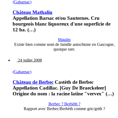
(Gabarnac)
Château Mathalin
Appellation Barsac et/ou Sauternes. Cru
bourgeois blanc liquoreux d'une superficie de
12 ha. (…)
Matalin
Existe bien comme nom de famille autochtone en Gascogne,
quoique rare.
24 juillet 2008
(Gabarnac)
Château de Berbec
Castèth de Berbec
Appellation Cadillac. [Guy De Braeckeleer]
Origine du nom : la racine latine "vervex" (…)
Berbec ? Berbèth ?
Rapport avec Berbec/Berbèth comme gric/grith ?