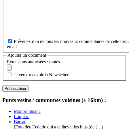
Prévenez-moi de tous les nouveaux commentaires de cette discu
email
Ajouter un document
Extensions autorisées : toutes
Je veux recevoir la Newsletter
Punts vesins / communes voisines (≤ 16km) :
Monprimblanc
Loupiac
Barsac
[Foto deu Tederic qui a enlhevat los hius (òc (…)