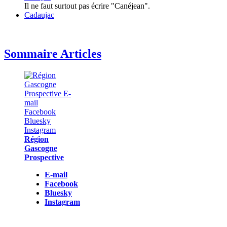
Il ne faut surtout pas écrire "Canéjean".
Cadaujac
Sommaire Articles
Région
Gascogne
Prospective
E-mail
Facebook
Bluesky
Instagram