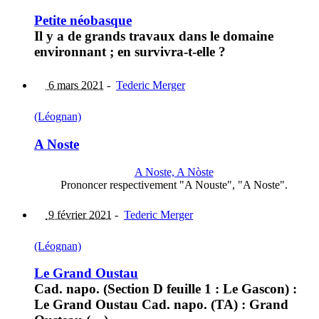
Petite néobasque
Il y a de grands travaux dans le domaine
environnant ; en survivra-t-elle ?
6 mars 2021
-
Tederic Merger
(Léognan)
A Noste
A Noste, A Nòste
Prononcer respectivement "A Nouste", "A Noste".
9 février 2021
-
Tederic Merger
(Léognan)
Le Grand Oustau
Cad. napo. (Section D feuille 1 : Le Gascon) :
Le Grand Oustau Cad. napo. (TA) : Grand