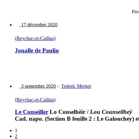
Pro
17 décembre 2020
(Beychac-et-Caillau)
Joualle de Paulin
3 septembre 2020
-
Tederic Merger
(Beychac-et-Caillau)
Le Conseiller
Lo Conselhèir
/
Lou Counseilheÿ
Cad. napo. (Section B feuille 2 : Le Galouchey) 
1
2