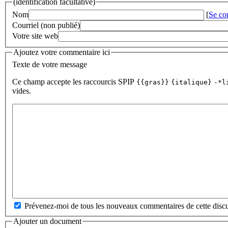
(identification facultative)
Nom
[
Se co
Courriel (non publié)
Votre site web
Ajoutez votre commentaire ici
Texte de votre message
Ce champ accepte les raccourcis SPIP
{{gras}}
{italique}
-*l
vides.
Prévenez-moi de tous les nouveaux commentaires de cette discu
Ajouter un document