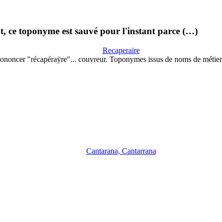
, ce toponyme est sauvé pour l'instant parce (…)
Recaperaire
ononcer "récapéraÿre"... couvreur. Toponymes issus de noms de métie
Cantarana, Cantarrana