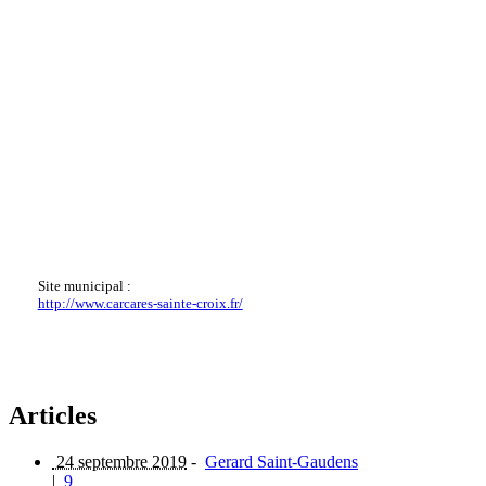
Site municipal :
http://www.carcares-sainte-croix.fr/
Articles
24 septembre 2019
-
Gerard Saint-Gaudens
|
9