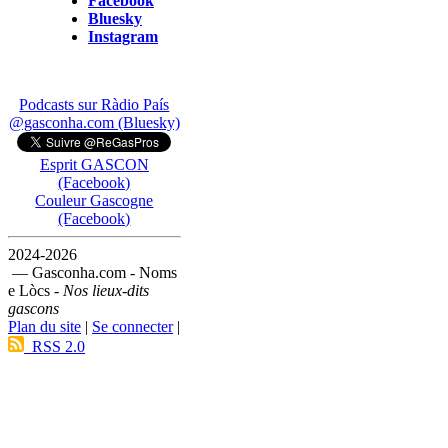
Facebook
Bluesky
Instagram
Podcasts sur Ràdio País
@gasconha.com (Bluesky)
Esprit GASCON
(Facebook)
Couleur Gascogne
(Facebook)
2024-2026
— Gasconha.com - Noms
e Lòcs -
Nos lieux-dits
gascons
Plan du site
|
Se connecter
|
RSS 2.0