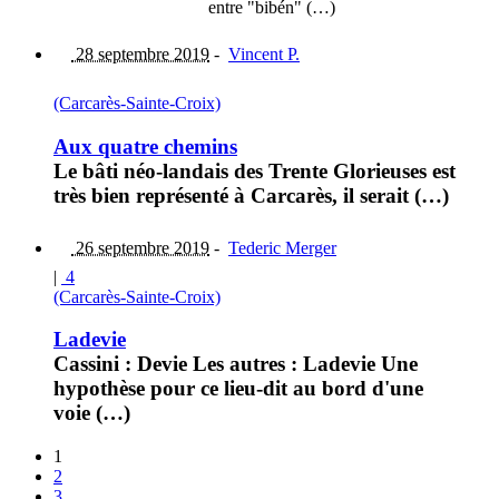
entre "bibén" (…)
28 septembre 2019
-
Vincent P.
(Carcarès-Sainte-Croix)
Aux quatre chemins
Le bâti néo-landais des Trente Glorieuses est
très bien représenté à Carcarès, il serait (…)
26 septembre 2019
-
Tederic Merger
|
4
(Carcarès-Sainte-Croix)
Ladevie
Cassini : Devie Les autres : Ladevie Une
hypothèse pour ce lieu-dit au bord d'une
voie (…)
1
2
3