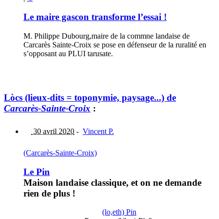
Le maire gascon transforme l’essai !
M. Philippe Dubourg,maire de la commne landaise de
Carcarès Sainte-Croix se pose en défenseur de la ruralité en
s’opposant au PLUI tarusate.
Lòcs (lieux-dits = toponymie, paysage...) de
Carcarès-Sainte-Croix
:
30 avril 2020
-
Vincent P.
(Carcarès-Sainte-Croix)
Le Pin
Maison landaise classique, et on ne demande
rien de plus !
(lo,eth) Pin