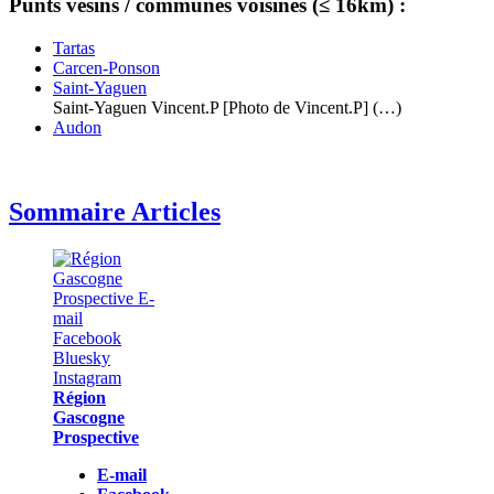
Punts vesins / communes voisines (≤ 16km) :
Tartas
Carcen-Ponson
Saint-Yaguen
Saint-Yaguen Vincent.P [Photo de Vincent.P] (…)
Audon
Sommaire Articles
Région
Gascogne
Prospective
E-mail