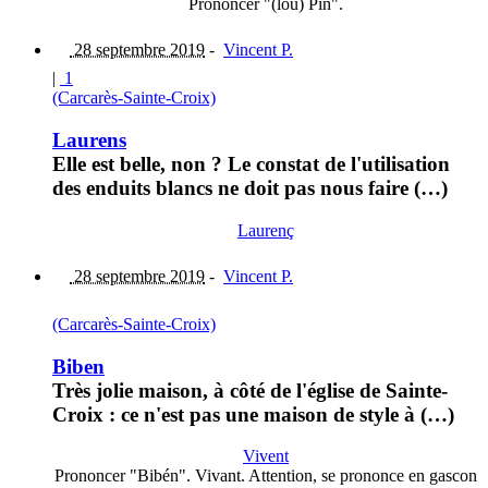
Prononcer "(lou) Pïn".
28 septembre 2019
-
Vincent P.
|
1
(Carcarès-Sainte-Croix)
Laurens
Elle est belle, non ? Le constat de l'utilisation
des enduits blancs ne doit pas nous faire (…)
Laurenç
28 septembre 2019
-
Vincent P.
(Carcarès-Sainte-Croix)
Biben
Très jolie maison, à côté de l'église de Sainte-
Croix : ce n'est pas une maison de style à (…)
Vivent
Prononcer "Bibén". Vivant. Attention, se prononce en gascon