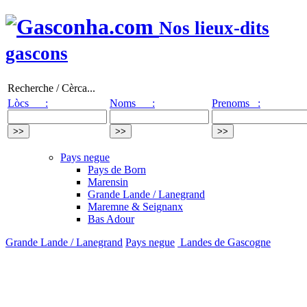
Nos lieux-dits
gascons
Recherche / Cèrca...
Lòcs :
Noms :
Prenoms :
Pays negue
Pays de Born
Marensin
Grande Lande / Lanegrand
Maremne & Seignanx
Bas Adour
Grande Lande / Lanegrand
Pays negue
Landes de Gascogne