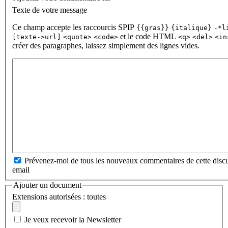
Texte de votre message
Ce champ accepte les raccourcis SPIP
{{gras}}
{italique}
-*l
et le code HTML
[texte->url]
<quote>
<code>
<q>
<del>
<in
créer des paragraphes, laissez simplement des lignes vides.
Prévenez-moi de tous les nouveaux commentaires de cette discu
email
Ajouter un document
Extensions autorisées : toutes
Je veux recevoir la Newsletter