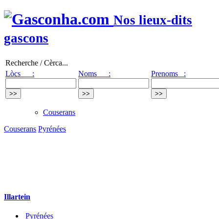
Nos lieux-dits
gascons
Recherche / Cèrca...
Lòcs :
Noms :
Prenoms :
Couserans
Couserans
Pyrénées
Illartein
Pyrénées