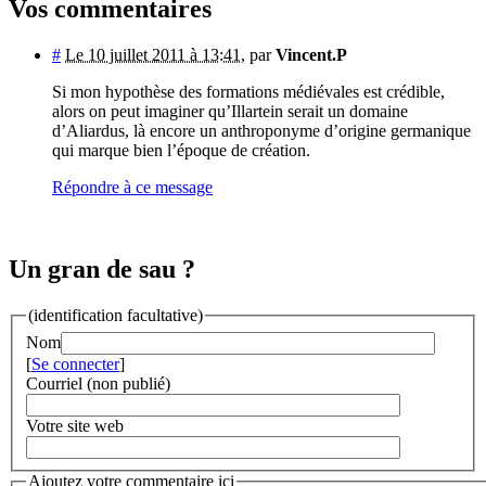
Vos commentaires
#
Le 10 juillet 2011 à 13:41
,
par
Vincent.P
Si mon hypothèse des formations médiévales est crédible,
alors on peut imaginer qu’Illartein serait un domaine
d’Aliardus, là encore un anthroponyme d’origine germanique
qui marque bien l’époque de création.
Répondre à ce message
Un gran de sau ?
(identification facultative)
Nom
[
Se connecter
]
Courriel (non publié)
Votre site web
Ajoutez votre commentaire ici