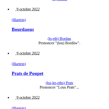
9 octobre 2022
(Illartein)
Bourdaous
(lo,eth) Bordau
Prononcer "(lou) Bordàw".
9 octobre 2022
(Illartein)
Prats de Poupet
(los,les,eths) Prats
Prononcer "Lous Prats"...
9 octobre 2022
(Illartein)