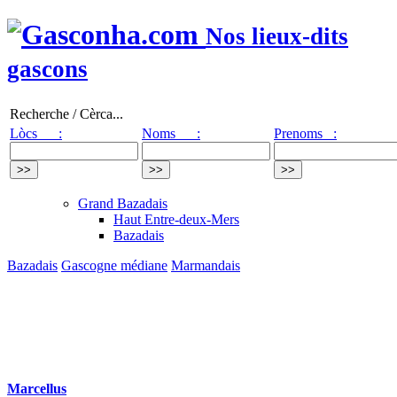
Nos lieux-dits
gascons
Recherche / Cèrca...
Lòcs :
Noms :
Prenoms :
Grand Bazadais
Haut Entre-deux-Mers
Bazadais
Bazadais
Gascogne médiane
Marmandais
Marcellus