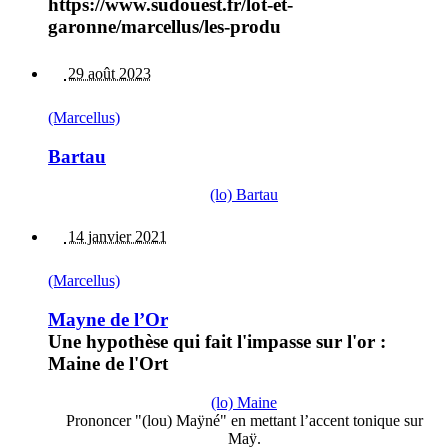
https://www.sudouest.fr/lot-et-
garonne/marcellus/les-produ
29 août 2023
(Marcellus)
Bartau
(lo) Bartau
14 janvier 2021
(Marcellus)
Mayne de l’Or
Une hypothèse qui fait l'impasse sur l'or :
Maine de l'Ort
(lo) Maine
Prononcer "(lou) Maÿné" en mettant l’accent tonique sur
Maÿ.