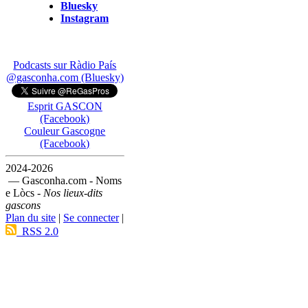
Bluesky
Instagram
Podcasts sur Ràdio País
@gasconha.com (Bluesky)
Esprit GASCON
(Facebook)
Couleur Gascogne
(Facebook)
2024-2026
— Gasconha.com - Noms
e Lòcs -
Nos lieux-dits
gascons
Plan du site
|
Se connecter
|
RSS 2.0