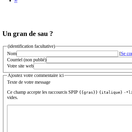
∞
Un gran de sau ?
(identification facultative)
Nom
[
Se co
Courriel (non publié)
Votre site web
Ajoutez votre commentaire ici
Texte de votre message
Ce champ accepte les raccourcis SPIP
{{gras}}
{italique}
-*l
vides.