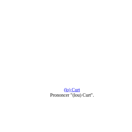
(lo) Curt
Prononcer "(lou) Curt".