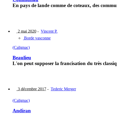
En pays de lande comme de coteaux, des commu
2 mai 2020
-
Vincent P.
Borde vasconne
(Calignac)
Beaulieu
L'on peut supposer la francisation du très classi
3 décembre 2017
-
Tederic Merger
(Calignac)
Andiran