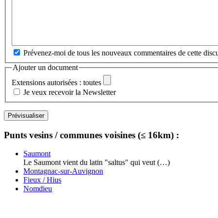
Prévenez-moi de tous les nouveaux commentaires de cette discu
Ajouter un document
Extensions autorisées : toutes
Je veux recevoir la Newsletter
Punts vesins / communes voisines (≤ 16km) :
Saumont
Le Saumont vient du latin "saltus" qui veut (…)
Montagnac-sur-Auvignon
Fieux / Hius
Nomdieu