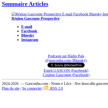
Sommaire Articles
Région Gascogne Prospective
E-mail
Facebook
Bluesky
Instagram
Podcasts sur Ràdio País
@gasconha.com (Bluesky)
Esprit GASCON (Facebook)
Couleur Gascogne (Facebook)
2024-2026 — Gasconha.com - Noms e Lòcs -
Nos lieux-dits gascon
Plan du site
|
Se connecter
|
RSS 2.0