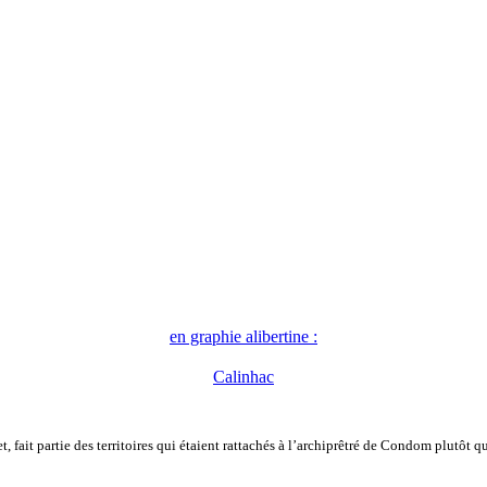
en graphie alibertine :
Calinhac
 fait partie des territoires qui étaient rattachés à l’archiprêtré de Condom plutôt q