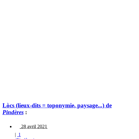
Lòcs (lieux-dits = toponymie, paysage...) de
Pindères
:
28 avril 2021
|
1